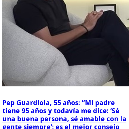
Pep Guardiola, 55 años: “Mi padre
tiene 95 años y todavía me dice: ‘Sé
una buena persona, sé amable con la
gente siempre’; es el mejor consejo