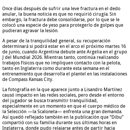
Once días después de sufrir una leve fractura en el dedo
anular, la buena noticia es que no requirió cirugía. Sin
embargo, la fractura debe consolidarse, por lo que se le
colocó una especie de yeso para protegerlo de golpes que
pudieran agravar la lesión.
A pesar de la tranquilidad general, su recuperación
determinará si podrá estar en el arco el próximo martes 16
de junio, cuando Argentina debute ante Argelia en el grupo
J del Mundial 2026. Mientras tanto, continúa realizando
trabajos físicos que no impliquen contacto con la pelota,
tanto en Inglaterra como durante esta semana en el
entrenamiento que desarrolla el plantel en las instalaciones
de Compass Kansas City.
La fotografía en la que aparece junto a Lisandro Martínez
causó impacto en las redes sociales, pero desde el entorno
del jugador se busca transmitir tranquilidad,
especialmente en un momento en que el cuerpo médico de
la Selección —la Scaloneta— enfrenta una gran demanda.
Así quedó reflejado también en la publicación que “Dibu”
compartió con su familia durante sus últimas horas en
Inglaterra, donde pudo relajarse antes de partir hacia