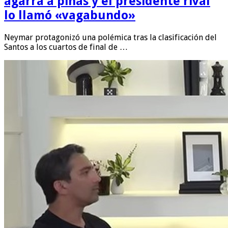
agarra a piñas y el presidente rival
lo llamó «vagabundo»
Neymar protagonizó una polémica tras la clasificación del
Santos a los cuartos de final de …