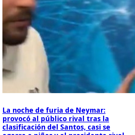
La noche de furia de Neymar:
provocó al público rival tras la
clasificación del Santos, casi se