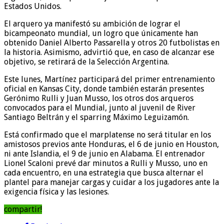
Estados Unidos.
El arquero ya manifestó su ambición de lograr el
bicampeonato mundial, un logro que únicamente han
obtenido Daniel Alberto Passarella y otros 20 futbolistas en
la historia. Asimismo, advirtió que, en caso de alcanzar ese
objetivo, se retirará de la Selección Argentina.
Este lunes, Martínez participará del primer entrenamiento
oficial en Kansas City, donde también estarán presentes
Gerónimo Rulli y Juan Musso, los otros dos arqueros
convocados para el Mundial, junto al juvenil de River
Santiago Beltrán y el sparring Máximo Leguizamón.
Está confirmado que el marplatense no será titular en los
amistosos previos ante Honduras, el 6 de junio en Houston,
ni ante Islandia, el 9 de junio en Alabama. El entrenador
Lionel Scaloni prevé dar minutos a Rulli y Musso, uno en
cada encuentro, en una estrategia que busca alternar el
plantel para manejar cargas y cuidar a los jugadores ante la
exigencia física y las lesiones.
compartir!