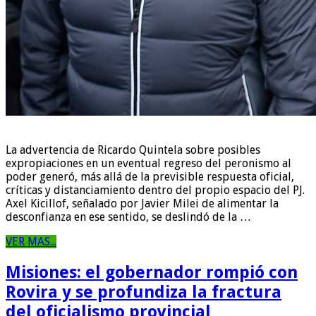
La advertencia de Ricardo Quintela sobre posibles
expropiaciones en un eventual regreso del peronismo al
poder generó, más allá de la previsible respuesta oficial,
críticas y distanciamiento dentro del propio espacio del PJ.
Axel Kicillof, señalado por Javier Milei de alimentar la
desconfianza en ese sentido, se deslindó de la …
VER MAS...
Misiones: el gobernador rompió con
Rovira y se profundiza la fractura
del oficialismo provincial