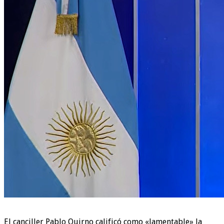
El canciller Pablo Quirno calificó como «lamentable» la