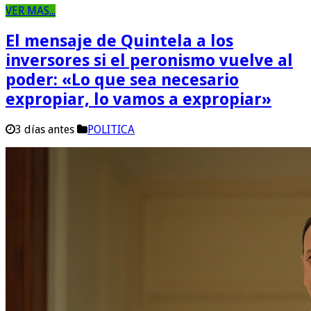
VER MAS...
El mensaje de Quintela a los
inversores si el peronismo vuelve al
poder: «Lo que sea necesario
expropiar, lo vamos a expropiar»
3 días antes
POLITICA