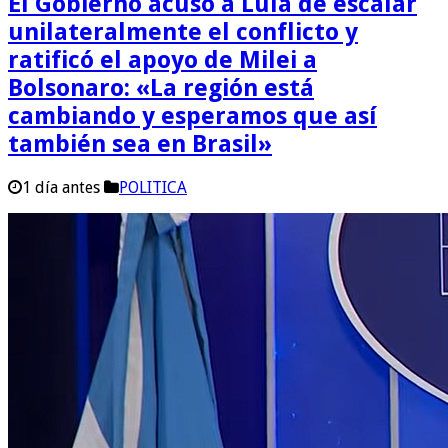
El Gobierno acusó a Lula de escalar
unilateralmente el conflicto y
ratificó el apoyo de Milei a
Bolsonaro: «La región está
cambiando y esperamos que así
también sea en Brasil»
1 día antes
POLITICA