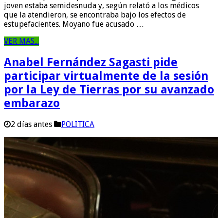
joven estaba semidesnuda y, según relató a los médicos
que la atendieron, se encontraba bajo los efectos de
estupefacientes. Moyano fue acusado …
VER MAS...
Anabel Fernández Sagasti pide
participar virtualmente de la sesión
por la Ley de Tierras por su avanzado
embarazo
2 días antes
POLITICA