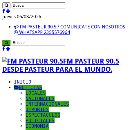
jueves 06/08/2026
FM PASTEUR 90.5 / COMUNICATE CON NOSOTROS
WHATSAPP 2355576964
FM PASTEUR 90.5
DESDE PASTEUR PARA EL MUNDO.
INICIO
NOTICIAS
LOCALES
NACIONALES
INTERNACIONALES
DEPORTES
ESPECTACULOS
POLICIALES
ECONOMIA