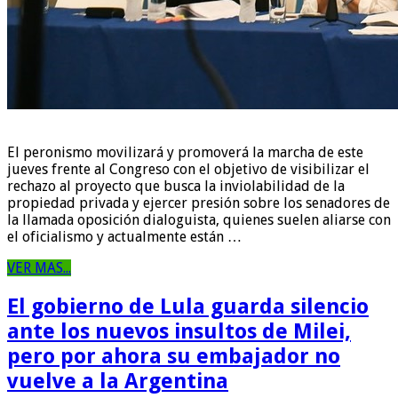
El peronismo movilizará y promoverá la marcha de este
jueves frente al Congreso con el objetivo de visibilizar el
rechazo al proyecto que busca la inviolabilidad de la
propiedad privada y ejercer presión sobre los senadores de
la llamada oposición dialoguista, quienes suelen aliarse con
el oficialismo y actualmente están …
VER MAS...
El gobierno de Lula guarda silencio
ante los nuevos insultos de Milei,
pero por ahora su embajador no
vuelve a la Argentina