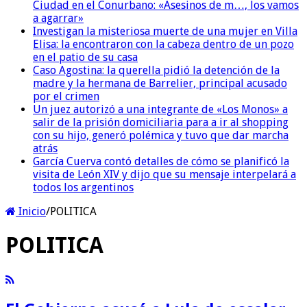
Ciudad en el Conurbano: «Asesinos de m…, los vamos
a agarrar»
Investigan la misteriosa muerte de una mujer en Villa
Elisa: la encontraron con la cabeza dentro de un pozo
en el patio de su casa
Caso Agostina: la querella pidió la detención de la
madre y la hermana de Barrelier, principal acusado
por el crimen
Un juez autorizó a una integrante de «Los Monos» a
salir de la prisión domiciliaria para a ir al shopping
con su hijo, generó polémica y tuvo que dar marcha
atrás
García Cuerva contó detalles de cómo se planificó la
visita de León XIV y dijo que su mensaje interpelará a
todos los argentinos
Inicio
/
POLITICA
POLITICA