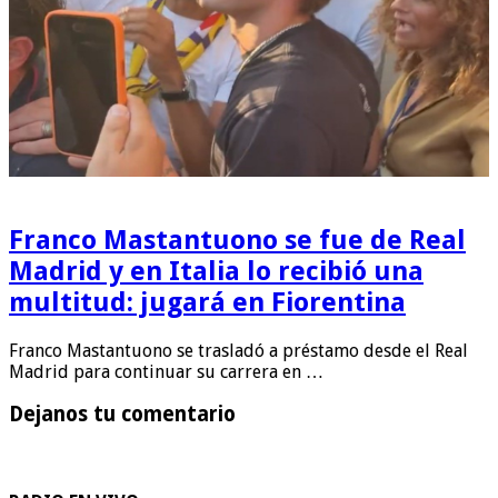
Franco Mastantuono se fue de Real
Madrid y en Italia lo recibió una
multitud: jugará en Fiorentina
Franco Mastantuono se trasladó a préstamo desde el Real
Madrid para continuar su carrera en …
Dejanos tu comentario