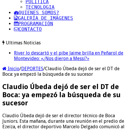
POLITICA
TECNOLOGIA
QUIENES SOMOS?
GALERÍA DE IMÁGENES
PROGRAMACIÓN
CONTACTO
Ultimas Noticias
River lo descartó y el pibe Jaime brilla en Peñarol de
Montevideo: «¿Nos dieron a Messi?»
Inicio
/
DEPORTES
/
Claudio Úbeda dejó de ser el DT de
Boca: ya empezó la búsqueda de su sucesor
Claudio Úbeda dejó de ser el DT de
Boca: ya empezó la búsqueda de su
sucesor
Claudio Úbeda dejó de ser el director técnico de Boca
Juniors. Esta mañana, durante una reunión en el predio de
Ezeiza, el director deportivo Marcelo Delgado comunicó al