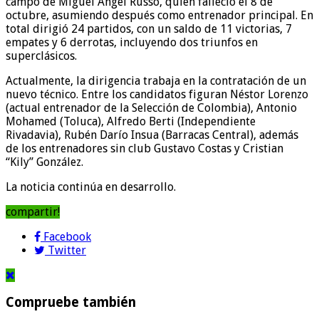
campo de Miguel Ángel Russo, quien falleció el 8 de
octubre, asumiendo después como entrenador principal. En
total dirigió 24 partidos, con un saldo de 11 victorias, 7
empates y 6 derrotas, incluyendo dos triunfos en
superclásicos.
Actualmente, la dirigencia trabaja en la contratación de un
nuevo técnico. Entre los candidatos figuran Néstor Lorenzo
(actual entrenador de la Selección de Colombia), Antonio
Mohamed (Toluca), Alfredo Berti (Independiente
Rivadavia), Rubén Darío Insua (Barracas Central), además
de los entrenadores sin club Gustavo Costas y Cristian
“Kily” González.
La noticia continúa en desarrollo.
compartir!
Facebook
Twitter
Compruebe también