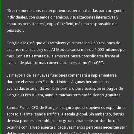
“Search puede construir experiencias personalizadas para preguntas
individuales, con diseños dinámicos, visualizaciones interactivas y
espacios persistentes”, explicó Liz Reid, máxima responsable del
buscador.
Google aseguró que AI Overviews ya supera los 2.500 millones de
usuarios mensuales y que AI Mode alcanza más de 1.000 millones por
mes. Con esta estrategia, la empresa busca consolidarse frente al
avance de plataformas conversacionales como ChatGPT.
La mayoría de las nuevas funciones comenzará a implementarse
durante el verano en Estados Unidos. Algunas herramientas
avanzadas estarán disponibles primero para suscriptores pagos de
Google AI Pro y Ultra, aunque muchas terminarán siendo gratuitas.
Sundar Pichai, CEO de Google, aseguró que el objetivo es expandir el
acceso a la inteligencia artificial a escala global. Sin embargo, detrás
de esta promesa tecnológica surge un debate más profundo: qué
ocurrirá con la web abierta si cada vez menos personas necesitan salir
del buscador para encontrar información. Para buena parte de