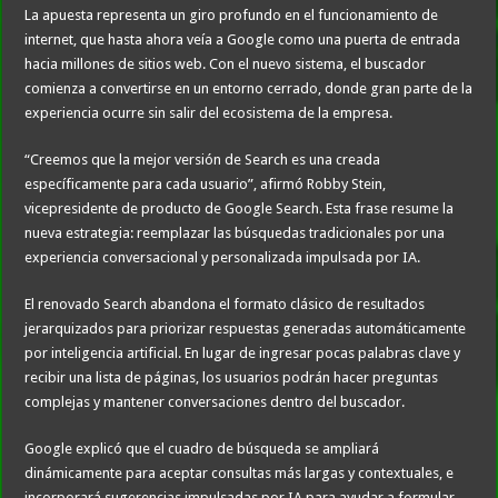
La apuesta representa un giro profundo en el funcionamiento de
internet, que hasta ahora veía a Google como una puerta de entrada
hacia millones de sitios web. Con el nuevo sistema, el buscador
comienza a convertirse en un entorno cerrado, donde gran parte de la
experiencia ocurre sin salir del ecosistema de la empresa.
“Creemos que la mejor versión de Search es una creada
específicamente para cada usuario”, afirmó Robby Stein,
vicepresidente de producto de Google Search. Esta frase resume la
nueva estrategia: reemplazar las búsquedas tradicionales por una
experiencia conversacional y personalizada impulsada por IA.
El renovado Search abandona el formato clásico de resultados
jerarquizados para priorizar respuestas generadas automáticamente
por inteligencia artificial. En lugar de ingresar pocas palabras clave y
recibir una lista de páginas, los usuarios podrán hacer preguntas
complejas y mantener conversaciones dentro del buscador.
Google explicó que el cuadro de búsqueda se ampliará
dinámicamente para aceptar consultas más largas y contextuales, e
incorporará sugerencias impulsadas por IA para ayudar a formular