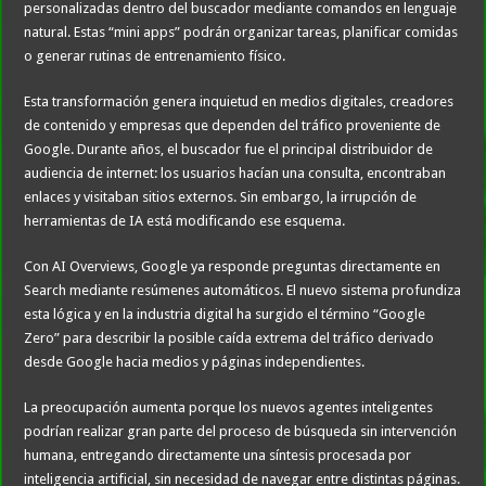
personalizadas dentro del buscador mediante comandos en lenguaje
natural. Estas “mini apps” podrán organizar tareas, planificar comidas
o generar rutinas de entrenamiento físico.
Esta transformación genera inquietud en medios digitales, creadores
de contenido y empresas que dependen del tráfico proveniente de
Google. Durante años, el buscador fue el principal distribuidor de
audiencia de internet: los usuarios hacían una consulta, encontraban
enlaces y visitaban sitios externos. Sin embargo, la irrupción de
herramientas de IA está modificando ese esquema.
Con AI Overviews, Google ya responde preguntas directamente en
Search mediante resúmenes automáticos. El nuevo sistema profundiza
esta lógica y en la industria digital ha surgido el término “Google
Zero” para describir la posible caída extrema del tráfico derivado
desde Google hacia medios y páginas independientes.
La preocupación aumenta porque los nuevos agentes inteligentes
podrían realizar gran parte del proceso de búsqueda sin intervención
humana, entregando directamente una síntesis procesada por
inteligencia artificial, sin necesidad de navegar entre distintas páginas.