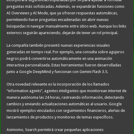
preguntas más sofisticadas. Además, se expandirán funciones como
AI Overviews y AI Mode, que ya ofrecen respuestas automáticas,
permitiendo hacer preguntas encadenadas sin abrir nuevas
búsquedas ni navegar manualmente entre sitios web. Aunque los links
externos seguirán apareciendo, dejarán de tener un rol principal.
La compañía también presentó nuevas experiencias visuales
generadas en tiempo real. Por ejemplo, una consulta sobre agujeros
negros podrá convertirse automáticamente en una animación
interactiva personalizada. Estas herramientas fueron desarrolladas
junto a Google DeepMind y funcionan con Gemini Flash 3.5.
Otra novedad relevante es la incorporación de los llamados
“information agents”, agentes inteligentes que monitorean internet de
manera autónoma las 24 horas, rastreando información, detectando
cambios y enviando actualizaciones automáticas al usuario. Google
mostró ejemplos vinculados con seguimientos financieros, alertas de
lanzamientos de productos y monitoreo de temas específicos.
Asimismo, Search permitirá crear pequeñas aplicaciones