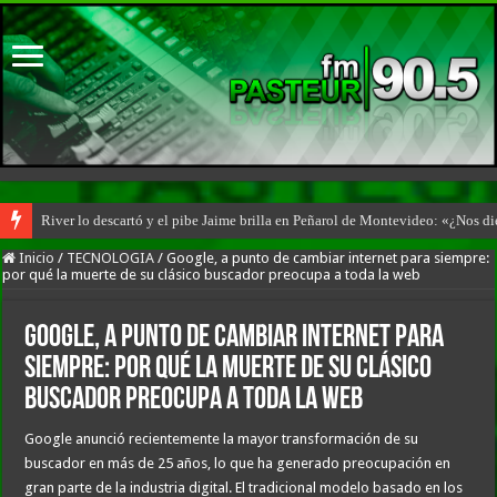
River lo descartó y el pibe Jaime brilla en Peñarol de Montevideo: «¿Nos d
Inicio
/
TECNOLOGIA
/
Google, a punto de cambiar internet para siempre:
por qué la muerte de su clásico buscador preocupa a toda la web
Google, a punto de cambiar internet para
siempre: por qué la muerte de su clásico
buscador preocupa a toda la web
Google anunció recientemente la mayor transformación de su
buscador en más de 25 años, lo que ha generado preocupación en
gran parte de la industria digital. El tradicional modelo basado en los