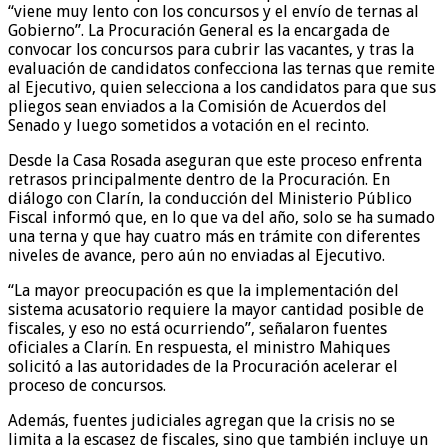
“viene muy lento con los concursos y el envío de ternas al
Gobierno”. La Procuración General es la encargada de
convocar los concursos para cubrir las vacantes, y tras la
evaluación de candidatos confecciona las ternas que remite
al Ejecutivo, quien selecciona a los candidatos para que sus
pliegos sean enviados a la Comisión de Acuerdos del
Senado y luego sometidos a votación en el recinto.
Desde la Casa Rosada aseguran que este proceso enfrenta
retrasos principalmente dentro de la Procuración. En
diálogo con Clarín, la conducción del Ministerio Público
Fiscal informó que, en lo que va del año, solo se ha sumado
una terna y que hay cuatro más en trámite con diferentes
niveles de avance, pero aún no enviadas al Ejecutivo.
“La mayor preocupación es que la implementación del
sistema acusatorio requiere la mayor cantidad posible de
fiscales, y eso no está ocurriendo”, señalaron fuentes
oficiales a Clarín. En respuesta, el ministro Mahiques
solicitó a las autoridades de la Procuración acelerar el
proceso de concursos.
Además, fuentes judiciales agregan que la crisis no se
limita a la escasez de fiscales, sino que también incluye un