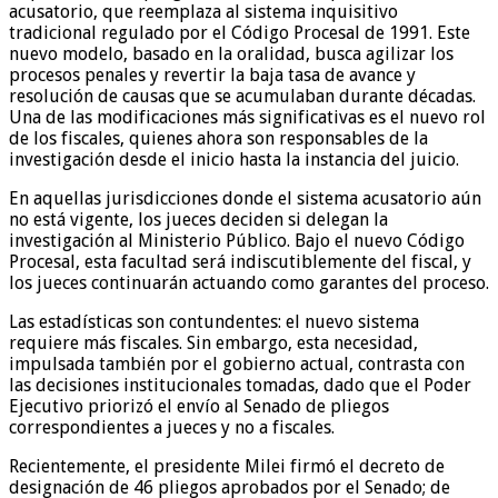
acusatorio, que reemplaza al sistema inquisitivo
tradicional regulado por el Código Procesal de 1991. Este
nuevo modelo, basado en la oralidad, busca agilizar los
procesos penales y revertir la baja tasa de avance y
resolución de causas que se acumulaban durante décadas.
Una de las modificaciones más significativas es el nuevo rol
de los fiscales, quienes ahora son responsables de la
investigación desde el inicio hasta la instancia del juicio.
En aquellas jurisdicciones donde el sistema acusatorio aún
no está vigente, los jueces deciden si delegan la
investigación al Ministerio Público. Bajo el nuevo Código
Procesal, esta facultad será indiscutiblemente del fiscal, y
los jueces continuarán actuando como garantes del proceso.
Las estadísticas son contundentes: el nuevo sistema
requiere más fiscales. Sin embargo, esta necesidad,
impulsada también por el gobierno actual, contrasta con
las decisiones institucionales tomadas, dado que el Poder
Ejecutivo priorizó el envío al Senado de pliegos
correspondientes a jueces y no a fiscales.
Recientemente, el presidente Milei firmó el decreto de
designación de 46 pliegos aprobados por el Senado; de