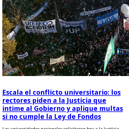
Escala el conflicto universitario: los
rectores piden a la Justicia que
intime al Gobierno y aplique multas
si no cumple la Ley de Fondos