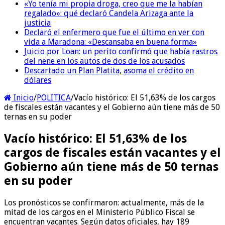
«Yo tenía mi propia droga, creo que me la habían
regalado»: qué declaró Candela Arizaga ante la
justicia
Declaró el enfermero que fue el último en ver con
vida a Maradona: «Descansaba en buena forma»
Juicio por Loan: un perito confirmó que había rastros
del nene en los autos de dos de los acusados
Descartado un Plan Platita, asoma el crédito en
dólares
Inicio
/
POLITICA
/
Vacío histórico: El 51,63% de los cargos
de fiscales están vacantes y el Gobierno aún tiene más de 50
ternas en su poder
Vacío histórico: El 51,63% de los
cargos de fiscales están vacantes y el
Gobierno aún tiene más de 50 ternas
en su poder
Los pronósticos se confirmaron: actualmente, más de la
mitad de los cargos en el Ministerio Público Fiscal se
encuentran vacantes. Según datos oficiales, hay 189