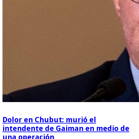
Dolor en Chubut: murió el
intendente de Gaiman en medio de
una operación