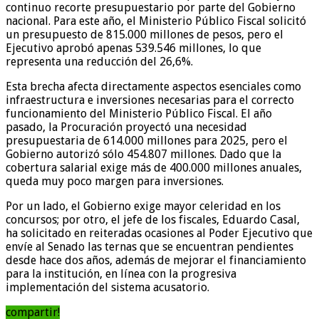
continuo recorte presupuestario por parte del Gobierno
nacional. Para este año, el Ministerio Público Fiscal solicitó
un presupuesto de 815.000 millones de pesos, pero el
Ejecutivo aprobó apenas 539.546 millones, lo que
representa una reducción del 26,6%.
Esta brecha afecta directamente aspectos esenciales como
infraestructura e inversiones necesarias para el correcto
funcionamiento del Ministerio Público Fiscal. El año
pasado, la Procuración proyectó una necesidad
presupuestaria de 614.000 millones para 2025, pero el
Gobierno autorizó sólo 454.807 millones. Dado que la
cobertura salarial exige más de 400.000 millones anuales,
queda muy poco margen para inversiones.
Por un lado, el Gobierno exige mayor celeridad en los
concursos; por otro, el jefe de los fiscales, Eduardo Casal,
ha solicitado en reiteradas ocasiones al Poder Ejecutivo que
envíe al Senado las ternas que se encuentran pendientes
desde hace dos años, además de mejorar el financiamiento
para la institución, en línea con la progresiva
implementación del sistema acusatorio.
compartir!