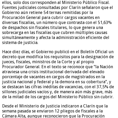
ellos, solo dos corresponden al Ministerio Público Fiscal.
Fuentes judiciales consultadas por Clarín señalaron que el
Gobierno aún retiene 54 ternas remitidas por la
Procuración General para cubrir cargos vacantes en
diversas fiscalías, un número que contrasta con el 51,63%
de despachos sin fiscales titulares, lo que genera una
sobrecarga en las fiscalías que cubren múltiples causas
simultáneamente y afecta la administración eficiente del
sistema de justicia.
Hace diez días, el Gobierno publicó en el Boletín Oficial un
decreto que modifica los requisitos para la designación de
jueces, fiscales, ministros de la Corte y al propio
Procurador General. En el texto se reconoce que “la Nación
atraviesa una crisis institucional derivada del elevado
porcentaje de vacantes en cargos de magistrados en la
justicia nacional y federal y la demora en su cobertura”, y
se destacan las cifras inéditas de vacancias, con el 37,5% de
sillones judiciales vacíos y, de manera aún más grave, más
de la mitad de los cargos del Ministerio Público sin cubrir.
Desde el Ministerio de Justicia indicaron a Clarín que la
semana pasada se enviaron 12 pliegos de fiscales a la
Cámara Alta, aunque reconocieron que la Procuración