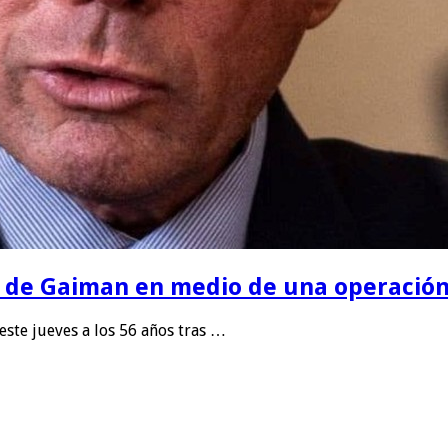
e de Gaiman en medio de una operació
este jueves a los 56 años tras …