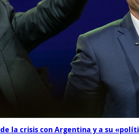
de la crisis con Argentina y a su «polít