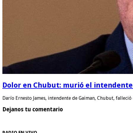
Dolor en Chubut: murió el intendent
Darío Ernesto James, intendente de Gaiman, Chubut, falleció 
Dejanos tu comentario
RADIO EN VIVO