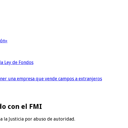
ión»
 la Ley de Fondos
tener una empresa que vende campos a extranjeros
do con el FMI
a la Justicia por abuso de autoridad.