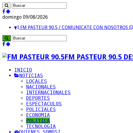
domingo 09/08/2026
FM PASTEUR 90.5 / COMUNICATE CON NOSOTROS
FM PASTEUR 90.5 D
INICIO
NOTICIAS
LOCALES
NACIONALES
INTERNACIONALES
DEPORTES
ESPECTACULOS
POLICIALES
ECONOMIA
POLITICA
TECNOLOGIA
QUIENES SOMOS?