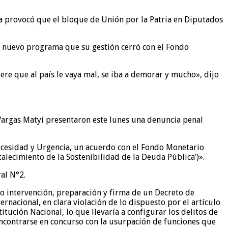
 ya provocó que el bloque de Unión por la Patria en Diputados
l nuevo programa que su gestión cerró con el Fondo
re que al país le vaya mal, se iba a demorar y mucho», dijo
a Vargas Matyi presentaron este lunes una denuncia penal
Necesidad y Urgencia, un acuerdo con el Fondo Monetario
talecimiento de la Sostenibilidad de la Deuda Pública’)».
al N°2.
o intervención, preparación y firma de un Decreto de
nacional, en clara violación de lo dispuesto por el artículo
titución Nacional, lo que llevaría a configurar los delitos de
encontrarse en concurso con la usurpación de funciones que