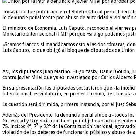
Todavía no fue publicado en el Boletín Oficial pero el decre
lo denuncie penalmente por abuso de autoridad y violación d
El ministro de Economía, Luis Caputo, reconoció el viernes 
Monetario Internacional (FMI) porque «si algo podemos justif
«Seamos francos: si mandábamos esto a las dos cámaras, donde
Luis Caputo, lo que obligó al bloque de diputados de Unión p
Así, los diputados Juan Marino, Hugo Yasky, Daniel Gollán, J
contra Javier Milei que ya es investigada por Carlos Alberto R
En su presentación los diputados sostuvieron que «la intenc
Internacional, es violatorio, en primer término, de cláusulas 
La cuestión será dirimida, primera instancia, por el juez Seb
Además del Presidente, la denuncia penal alude a «todos los
Necesidad y Urgencia que tiene por objeto un acto de endeud
75, incisos 4°, 7° y 22° de la Constitución Nacional, agravado
violación de los deberes de funcionario público y abuso de 