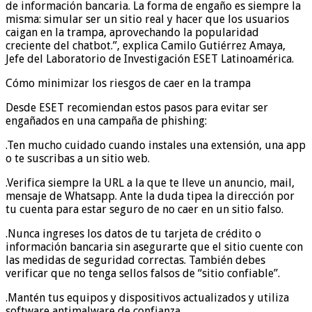
de información bancaria. La forma de engaño es siempre la
misma: simular ser un sitio real y hacer que los usuarios
caigan en la trampa, aprovechando la popularidad
creciente del chatbot.”, explica Camilo Gutiérrez Amaya,
Jefe del Laboratorio de Investigación ESET Latinoamérica.
Cómo minimizar los riesgos de caer en la trampa
Desde ESET recomiendan estos pasos para evitar ser
engañados en una campaña de phishing:
.Ten mucho cuidado cuando instales una extensión, una app
o te suscribas a un sitio web.
.Verifica siempre la URL a la que te lleve un anuncio, mail,
mensaje de Whatsapp. Ante la duda tipea la dirección por
tu cuenta para estar seguro de no caer en un sitio falso.
.Nunca ingreses los datos de tu tarjeta de crédito o
información bancaria sin asegurarte que el sitio cuente con
las medidas de seguridad correctas. También debes
verificar que no tenga sellos falsos de “sitio confiable”.
.Mantén tus equipos y dispositivos actualizados y utiliza
software antimalware de confianza.