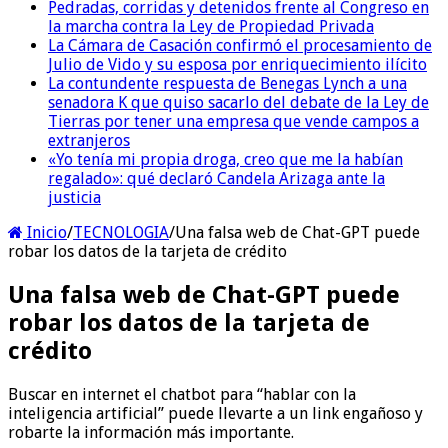
Pedradas, corridas y detenidos frente al Congreso en
la marcha contra la Ley de Propiedad Privada
La Cámara de Casación confirmó el procesamiento de
Julio de Vido y su esposa por enriquecimiento ilícito
La contundente respuesta de Benegas Lynch a una
senadora K que quiso sacarlo del debate de la Ley de
Tierras por tener una empresa que vende campos a
extranjeros
«Yo tenía mi propia droga, creo que me la habían
regalado»: qué declaró Candela Arizaga ante la
justicia
Inicio
/
TECNOLOGIA
/
Una falsa web de Chat-GPT puede
robar los datos de la tarjeta de crédito
Una falsa web de Chat-GPT puede
robar los datos de la tarjeta de
crédito
Buscar en internet el chatbot para “hablar con la
inteligencia artificial” puede llevarte a un link engañoso y
robarte la información más importante.