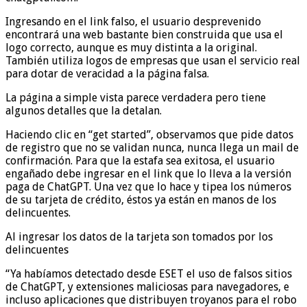
Ingresando en el link falso, el usuario desprevenido
encontrará una web bastante bien construida que usa el
logo correcto, aunque es muy distinta a la original.
También utiliza logos de empresas que usan el servicio real
para dotar de veracidad a la página falsa.
La página a simple vista parece verdadera pero tiene
algunos detalles que la detalan.
Haciendo clic en “get started”, observamos que pide datos
de registro que no se validan nunca, nunca llega un mail de
confirmación. Para que la estafa sea exitosa, el usuario
engañado debe ingresar en el link que lo lleva a la versión
paga de ChatGPT. Una vez que lo hace y tipea los números
de su tarjeta de crédito, éstos ya están en manos de los
delincuentes.
Al ingresar los datos de la tarjeta son tomados por los
delincuentes
“Ya habíamos detectado desde ESET el uso de falsos sitios
de ChatGPT, y extensiones maliciosas para navegadores, e
incluso aplicaciones que distribuyen troyanos para el robo