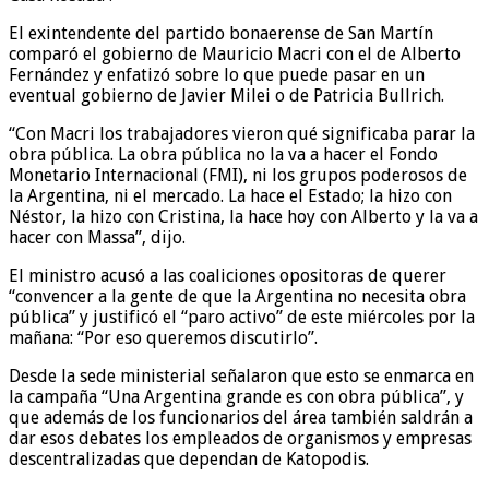
El exintendente del partido bonaerense de San Martín
comparó el gobierno de Mauricio Macri con el de Alberto
Fernández y enfatizó sobre lo que puede pasar en un
eventual gobierno de Javier Milei o de Patricia Bullrich.
“Con Macri los trabajadores vieron qué significaba parar la
obra pública. La obra pública no la va a hacer el Fondo
Monetario Internacional (FMI), ni los grupos poderosos de
la Argentina, ni el mercado. La hace el Estado; la hizo con
Néstor, la hizo con Cristina, la hace hoy con Alberto y la va a
hacer con Massa”, dijo.
El ministro acusó a las coaliciones opositoras de querer
“convencer a la gente de que la Argentina no necesita obra
pública” y justificó el “paro activo” de este miércoles por la
mañana: “Por eso queremos discutirlo”.
Desde la sede ministerial señalaron que esto se enmarca en
la campaña “Una Argentina grande es con obra pública”, y
que además de los funcionarios del área también saldrán a
dar esos debates los empleados de organismos y empresas
descentralizadas que dependan de Katopodis.