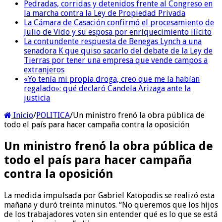
Pedradas, corridas y detenidos frente al Congreso en
la marcha contra la Ley de Propiedad Privada
La Cámara de Casación confirmó el procesamiento de
Julio de Vido y su esposa por enriquecimiento ilícito
La contundente respuesta de Benegas Lynch a una
senadora K que quiso sacarlo del debate de la Ley de
Tierras por tener una empresa que vende campos a
extranjeros
«Yo tenía mi propia droga, creo que me la habían
regalado»: qué declaró Candela Arizaga ante la
justicia
Inicio
/
POLITICA
/
Un ministro frenó la obra pública de
todo el país para hacer campaña contra la oposición
Un ministro frenó la obra pública de
todo el país para hacer campaña
contra la oposición
La medida impulsada por Gabriel Katopodis se realizó esta
mañana y duró treinta minutos. “No queremos que los hijos
de los trabajadores voten sin entender qué es lo que se está