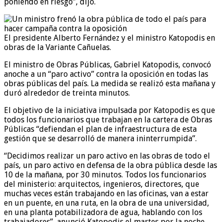
poniendo en riesgo”, dijo.
El presidente Alberto Fernández y el ministro Katopodis en
obras de la Variante Cañuelas.
El ministro de Obras Públicas, Gabriel Katopodis, convocó
anoche a un “paro activo” contra la oposición en todas las
obras públicas del país. La medida se realizó esta mañana y
duró alrededor de treinta minutos.
El objetivo de la iniciativa impulsada por Katopodis es que
todos los funcionarios que trabajan en la cartera de Obras
Públicas “defiendan el plan de infraestructura de esta
gestión que se desarrolló de manera ininterrumpida”.
“Decidimos realizar un paro activo en las obras de todo el
país, un paro activo en defensa de la obra pública desde las
10 de la mañana, por 30 minutos. Todos los funcionarios
del ministerio: arquitectos, ingenieros, directores, que
muchas veces están trabajando en las oficinas, van a estar
en un puente, en una ruta, en la obra de una universidad,
en una planta potabilizadora de agua, hablando con los
trabajadores”, anunció Katopodis el martes por la noche .