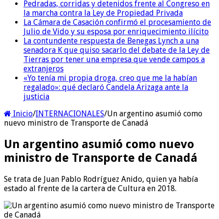
Pedradas, corridas y detenidos frente al Congreso en
la marcha contra la Ley de Propiedad Privada
La Cámara de Casación confirmó el procesamiento de
Julio de Vido y su esposa por enriquecimiento ilícito
La contundente respuesta de Benegas Lynch a una
senadora K que quiso sacarlo del debate de la Ley de
Tierras por tener una empresa que vende campos a
extranjeros
«Yo tenía mi propia droga, creo que me la habían
regalado»: qué declaró Candela Arizaga ante la
justicia
Inicio
/
INTERNACIONALES
/
Un argentino asumió como
nuevo ministro de Transporte de Canadá
Un argentino asumió como nuevo
ministro de Transporte de Canadá
Se trata de Juan Pablo Rodríguez Anido, quien ya había
estado al frente de la cartera de Cultura en 2018.