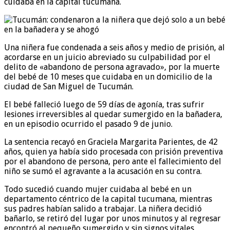
cuidaba en la capital tucumana.
Una niñera fue condenada a seis años y medio de prisión, al
acordarse en un juicio abreviado su culpabilidad por el
delito de «abandono de persona agravado», por la muerte
del bebé de 10 meses que cuidaba en un domicilio de la
ciudad de San Miguel de Tucumán.
El bebé falleció luego de 59 días de agonía, tras sufrir
lesiones irreversibles al quedar sumergido en la bañadera,
en un episodio ocurrido el pasado 9 de junio.
La sentencia recayó en Graciela Margarita Parientes, de 42
años, quien ya había sido procesada con prisión preventiva
por el abandono de persona, pero ante el fallecimiento del
niño se sumó el agravante a la acusación en su contra.
Todo sucedió cuando mujer cuidaba al bebé en un
departamento céntrico de la capital tucumana, mientras
sus padres habían salido a trabajar. La niñera decidió
bañarlo, se retiró del lugar por unos minutos y al regresar
encontró al pequeño sumergido y sin signos vitales.