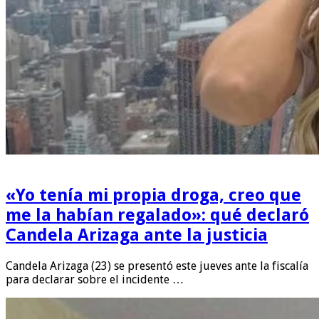
«Yo tenía mi propia droga, creo que
me la habían regalado»: qué declaró
Candela Arizaga ante la justicia
Candela Arizaga (23) se presentó este jueves ante la fiscalía
para declarar sobre el incidente …