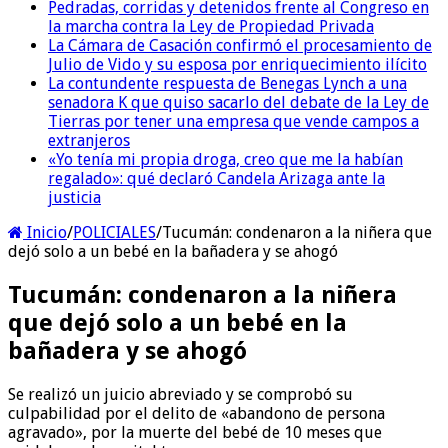
Pedradas, corridas y detenidos frente al Congreso en
la marcha contra la Ley de Propiedad Privada
La Cámara de Casación confirmó el procesamiento de
Julio de Vido y su esposa por enriquecimiento ilícito
La contundente respuesta de Benegas Lynch a una
senadora K que quiso sacarlo del debate de la Ley de
Tierras por tener una empresa que vende campos a
extranjeros
«Yo tenía mi propia droga, creo que me la habían
regalado»: qué declaró Candela Arizaga ante la
justicia
Inicio
/
POLICIALES
/
Tucumán: condenaron a la niñera que
dejó solo a un bebé en la bañadera y se ahogó
Tucumán: condenaron a la niñera
que dejó solo a un bebé en la
bañadera y se ahogó
Se realizó un juicio abreviado y se comprobó su
culpabilidad por el delito de «abandono de persona
agravado», por la muerte del bebé de 10 meses que