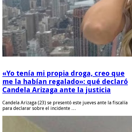
«Yo tenía mi propia droga, creo que
me la habían regalado»: qué declaró
Candela Arizaga ante la justicia
Candela Arizaga (23) se presentó este jueves ante la fiscalía
para declarar sobre el incidente …