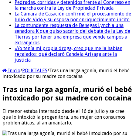
Pedradas, corridas y detenidos frente al Congreso en
la marcha contra la Ley de Propiedad Privada
La Cámara de Casación confirmó el procesamiento de
Julio de Vido y su esposa por enriquecimiento ilícito
La contundente respuesta de Benegas Lynch a una
senadora K que quiso sacarlo del debate de la Ley de
Tierras por tener una empresa que vende campos a
extranjeros
«Yo tenía mi propia droga, creo que me la habían
regalado»: qué declaró Candela Arizaga ante la
justicia
Inicio
/
POLICIALES
/
Tras una larga agonía, murió el bebé
intoxicado por su madre con cocaína
Tras una larga agonía, murió el bebé
intoxicado por su madre con cocaína
El menor estaba internado desde el 16 de julio y se cree
que lo intoxicó la progenitora, una mujer con consumos
problemáticos, al amamantarlo.