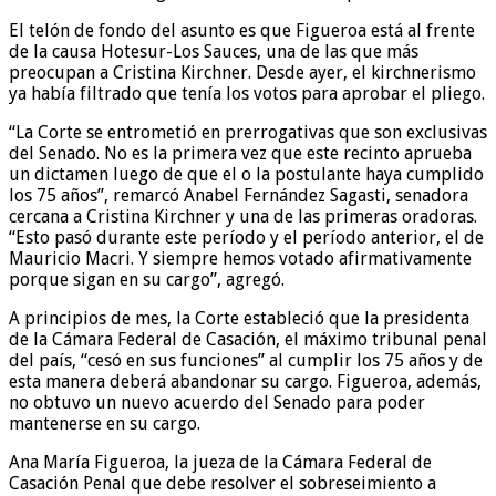
El telón de fondo del asunto es que Figueroa está al frente
de la causa Hotesur-Los Sauces, una de las que más
preocupan a Cristina Kirchner. Desde ayer, el kirchnerismo
ya había filtrado que tenía los votos para aprobar el pliego.
“La Corte se entrometió en prerrogativas que son exclusivas
del Senado. No es la primera vez que este recinto aprueba
un dictamen luego de que el o la postulante haya cumplido
los 75 años”, remarcó Anabel Fernández Sagasti, senadora
cercana a Cristina Kirchner y una de las primeras oradoras.
“Esto pasó durante este período y el período anterior, el de
Mauricio Macri. Y siempre hemos votado afirmativamente
porque sigan en su cargo”, agregó.
A principios de mes, la Corte estableció que la presidenta
de la Cámara Federal de Casación, el máximo tribunal penal
del país, “cesó en sus funciones” al cumplir los 75 años y de
esta manera deberá abandonar su cargo. Figueroa, además,
no obtuvo un nuevo acuerdo del Senado para poder
mantenerse en su cargo.
Ana María Figueroa, la jueza de la Cámara Federal de
Casación Penal que debe resolver el sobreseimiento a