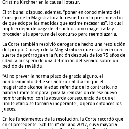
Cristina Kirchner en la causa Hotesur.
El tribunal dispuso, además, “poner en conocimiento del
Consejo de la Magistratura lo resuelto en la presente a fin
de que adopte las medidas que estime necesarias”, lo cual
implica dejar de pagarle el sueldo como magistrada y
proceder a la apertura del concurso para reemplazarla.
La Corte también resolvió derogar de hecho una resolución
del propio Consejo de la Magistratura que establecía una
suerte de prórroga en la función después de los 75 años de
edad, a la espera de una definición del Senado sobre un
pedido de reválida.
“Al no prever la norma plazo de gracia alguno, el
nombramiento debe ser anterior al día en que el
magistrado alcance la edad referida; de lo contrario, no
habría límite temporal para la realización de ese nuevo
nombramiento, con la absurda consecuencia de que el
límite etario se tornaría inoperante”, dijeron entonces los
jueces.
En los fundamentos de la resolución, la Corte recordó que
en el precedente “Schiffrin” del año 2017, cuya mayoría