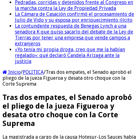
Pedradas, corridas y detenidos frente al Congreso en
la marcha contra la Ley de Propiedad Privada
La Cámara de Casación confirmó el procesamiento de
Julio de Vido y su esposa por enriquecimiento ilícito
La contundente respuesta de Benegas Lynch a una
senadora K que quiso sacarlo del debate de la Ley de
Tierras por tener una empresa que vende campos a
extranjeros
«Yo tenía mi propia droga, creo que me la habían
regalado»: qué declaró Candela Arizaga ante la
justicia
Inicio
/
POLITICA
/
Tras dos empates, el Senado aprobó el
pliego de la jueza Figueroa y desata otro choque con la
Corte Suprema
Tras dos empates, el Senado aprobó
el pliego de la jueza Figueroa y
desata otro choque con la Corte
Suprema
La magistrada a cargo de la causa Hotesur-Los Sauces había