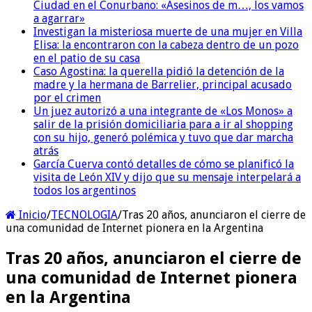
Ciudad en el Conurbano: «Asesinos de m…, los vamos
a agarrar»
Investigan la misteriosa muerte de una mujer en Villa
Elisa: la encontraron con la cabeza dentro de un pozo
en el patio de su casa
Caso Agostina: la querella pidió la detención de la
madre y la hermana de Barrelier, principal acusado
por el crimen
Un juez autorizó a una integrante de «Los Monos» a
salir de la prisión domiciliaria para a ir al shopping
con su hijo, generó polémica y tuvo que dar marcha
atrás
García Cuerva contó detalles de cómo se planificó la
visita de León XIV y dijo que su mensaje interpelará a
todos los argentinos
Inicio
/
TECNOLOGIA
/
Tras 20 años, anunciaron el cierre de
una comunidad de Internet pionera en la Argentina
Tras 20 años, anunciaron el cierre de
una comunidad de Internet pionera
en la Argentina