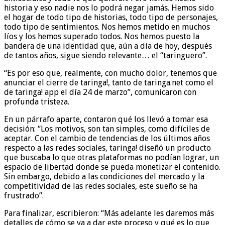
historia y eso nadie nos lo podrá negar jamás. Hemos sido
el hogar de todo tipo de historias, todo tipo de personajes,
todo tipo de sentimientos. Nos hemos metido en muchos
líos y los hemos superado todos. Nos hemos puesto la
bandera de una identidad que, aún a día de hoy, después
de tantos años, sigue siendo relevante… el “taringuero”.
“Es por eso que, realmente, con mucho dolor, tenemos que
anunciar el cierre de taringa!, tanto de taringa.net como el
de taringa! app el día 24 de marzo”, comunicaron con
profunda tristeza.
En un párrafo aparte, contaron qué los llevó a tomar esa
decisión: “Los motivos, son tan simples, como difíciles de
aceptar. Con el cambio de tendencias de los últimos años
respecto a las redes sociales, taringa! diseñó un producto
que buscaba lo que otras plataformas no podían lograr, un
espacio de libertad donde se pueda monetizar el contenido.
Sin embargo, debido a las condiciones del mercado y la
competitividad de las redes sociales, este sueño se ha
frustrado”.
Para finalizar, escribieron: “Más adelante les daremos más
detalles de cómo se va a dar este proceso y qué es lo que