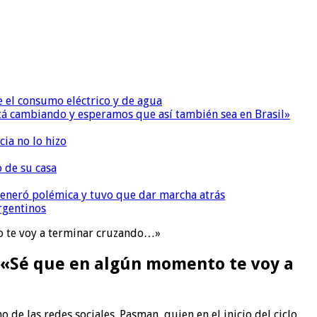
e el consumo eléctrico y de agua
 está cambiando y esperamos que así también sea en Brasil»
ia no lo hizo
o de su casa
, generó polémica y tuvo que dar marcha atrás
argentinos
o te voy a terminar cruzando…»
: «Sé que en algún momento te voy a
 de las redes sociales. Pasman, quien en el inicio del ciclo