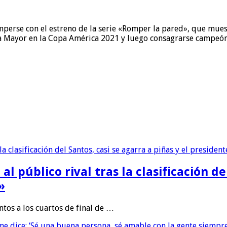
mperse con el estreno de la serie «Romper la pared», que muest
ina Mayor en la Copa América 2021 y luego consagrarse campeón
 público rival tras la clasificación del
»
ntos a los cuartos de final de …