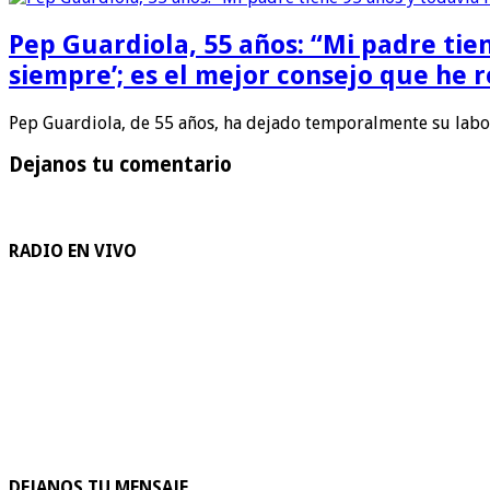
Pep Guardiola, 55 años: “Mi padre tie
siempre’; es el mejor consejo que he r
Pep Guardiola, de 55 años, ha dejado temporalmente su lab
Dejanos tu comentario
RADIO EN VIVO
DEJANOS TU MENSAJE