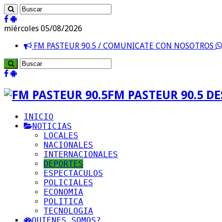
miércoles 05/08/2026
FM PASTEUR 90.5 / COMUNICATE CON NOSOTROS
FM PASTEUR 90.5 D
INICIO
NOTICIAS
LOCALES
NACIONALES
INTERNACIONALES
DEPORTES
ESPECTACULOS
POLICIALES
ECONOMIA
POLITICA
TECNOLOGIA
QUIENES SOMOS?