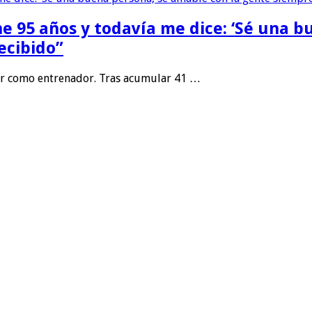
ne 95 años y todavía me dice: ‘Sé una 
ecibido”
or como entrenador. Tras acumular 41 …