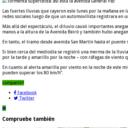
Las fuertes lluvias que cayeron este lunes por la mañana en la
redes sociales luego de que un automovilista registrara en u
Más allá del espectáculo, el diluvio causó importantes anega
manos a la altura de la Avenida Beiró y también hubo anegami
En tanto, el tramo desde avenida San Martín hasta el puente s
Si bien cerca del mediodía se registró una merma de la lluvia
por la tarde y amarillo por la noche – con ráfagas de viento 
En cuanto al alerta amarilla por viento en la noche de este m
pueden superar los 80 km/h”.
compartir!
Facebook
Twitter
Compruebe también