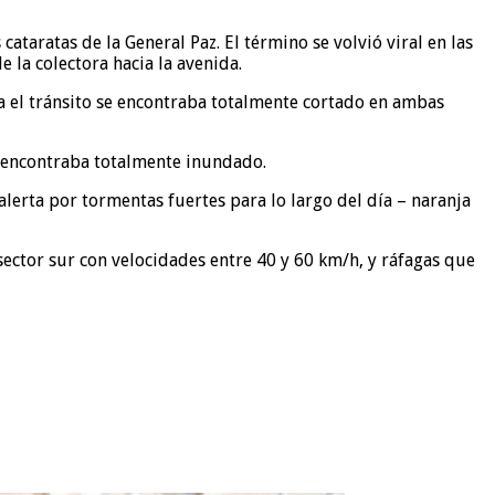
ataratas de la General Paz. El término se volvió viral en las
la colectora hacia la avenida.
a el tránsito se encontraba totalmente cortado en ambas
se encontraba totalmente inundado.
alerta por tormentas fuertes para lo largo del día – naranja
 sector sur con velocidades entre 40 y 60 km/h, y ráfagas que