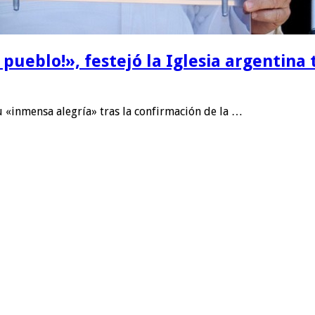
pueblo!», festejó la Iglesia argentina 
u «inmensa alegría» tras la confirmación de la …