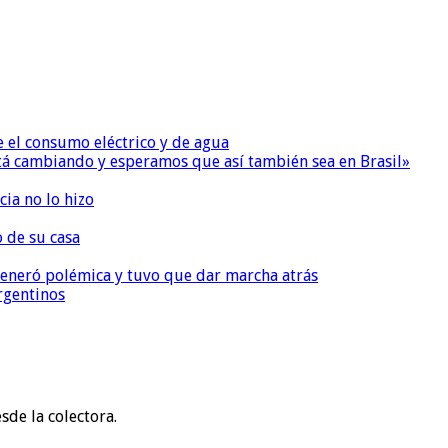
e el consumo eléctrico y de agua
 está cambiando y esperamos que así también sea en Brasil»
ia no lo hizo
o de su casa
, generó polémica y tuvo que dar marcha atrás
argentinos
sde la colectora.