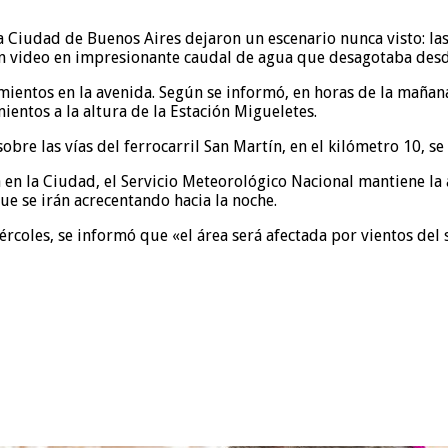
 Ciudad de Buenos Aires dejaron un escenario nunca visto: las c
n video en impresionante caudal de agua que desagotaba desde 
mientos en la avenida. Según se informó, en horas de la mañan
entos a la altura de la Estación Migueletes.
obre las vías del ferrocarril San Martín, en el kilómetro 10, 
 en la Ciudad, el Servicio Meteorológico Nacional mantiene la 
que se irán acrecentando hacia la noche.
iércoles, se informó que «el área será afectada por vientos del