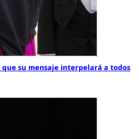
jo que su mensaje interpelará a todos