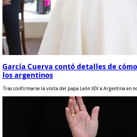
García Cuerva contó detalles de cómo s
los argentinos
Tras confirmarse la visita del papa León XIV a Argentina en 