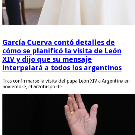
García Cuerva contó detalles de
cómo se planificó la visita de León
XIV y dijo que su mensaje
interpelará a todos los argentinos
Tras confirmarse la visita del papa León XIV a Argentina en
noviembre, el arzobispo de …