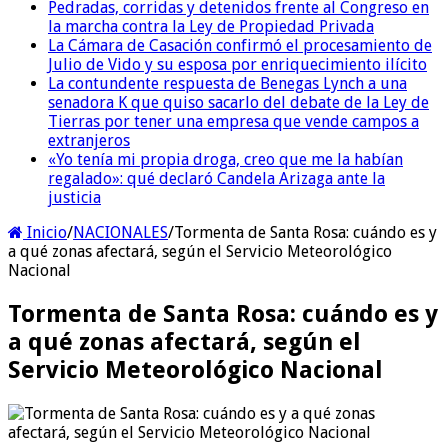
Pedradas, corridas y detenidos frente al Congreso en
la marcha contra la Ley de Propiedad Privada
La Cámara de Casación confirmó el procesamiento de
Julio de Vido y su esposa por enriquecimiento ilícito
La contundente respuesta de Benegas Lynch a una
senadora K que quiso sacarlo del debate de la Ley de
Tierras por tener una empresa que vende campos a
extranjeros
«Yo tenía mi propia droga, creo que me la habían
regalado»: qué declaró Candela Arizaga ante la
justicia
Inicio
/
NACIONALES
/
Tormenta de Santa Rosa: cuándo es y
a qué zonas afectará, según el Servicio Meteorológico
Nacional
Tormenta de Santa Rosa: cuándo es y
a qué zonas afectará, según el
Servicio Meteorológico Nacional