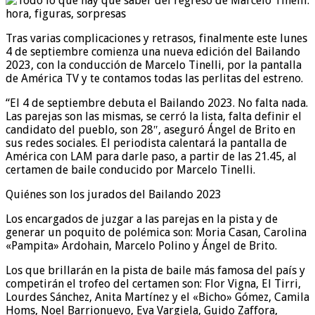
Tras varias complicaciones y retrasos, finalmente este lunes
4 de septiembre comienza una nueva edición del Bailando
2023, con la conducción de Marcelo Tinelli, por la pantalla
de América TV y te contamos todas las perlitas del estreno.
“El 4 de septiembre debuta el Bailando 2023. No falta nada.
Las parejas son las mismas, se cerró la lista, falta definir el
candidato del pueblo, son 28″, aseguró Ángel de Brito en
sus redes sociales. El periodista calentará la pantalla de
América con LAM para darle paso, a partir de las 21.45, al
certamen de baile conducido por Marcelo Tinelli.
Quiénes son los jurados del Bailando 2023
Los encargados de juzgar a las parejas en la pista y de
generar un poquito de polémica son: Moria Casan, Carolina
«Pampita» Ardohain, Marcelo Polino y Ángel de Brito.
Los que brillarán en la pista de baile más famosa del país y
competirán el trofeo del certamen son: Flor Vigna, El Tirri,
Lourdes Sánchez, Anita Martínez y el «Bicho» Gómez, Camila
Homs, Noel Barrionuevo, Eva Vargiela, Guido Zaffora,