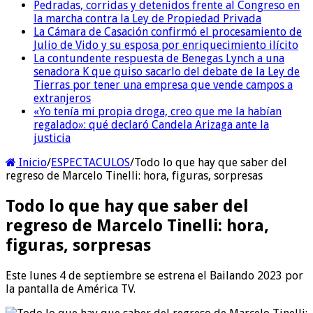
Pedradas, corridas y detenidos frente al Congreso en
la marcha contra la Ley de Propiedad Privada
La Cámara de Casación confirmó el procesamiento de
Julio de Vido y su esposa por enriquecimiento ilícito
La contundente respuesta de Benegas Lynch a una
senadora K que quiso sacarlo del debate de la Ley de
Tierras por tener una empresa que vende campos a
extranjeros
«Yo tenía mi propia droga, creo que me la habían
regalado»: qué declaró Candela Arizaga ante la
justicia
Inicio
/
ESPECTACULOS
/
Todo lo que hay que saber del
regreso de Marcelo Tinelli: hora, figuras, sorpresas
Todo lo que hay que saber del
regreso de Marcelo Tinelli: hora,
figuras, sorpresas
Este lunes 4 de septiembre se estrena el Bailando 2023 por
la pantalla de América TV.