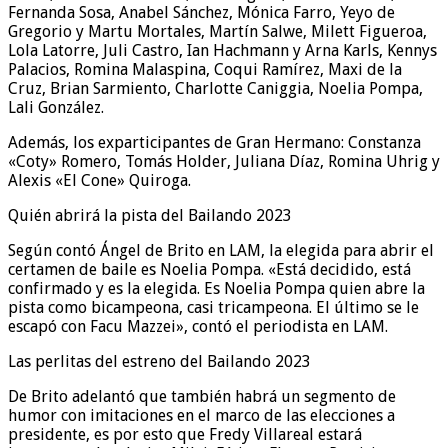
Fernanda Sosa, Anabel Sánchez, Mónica Farro, Yeyo de
Gregorio y Martu Mortales, Martín Salwe, Milett Figueroa,
Lola Latorre, Juli Castro, Ian Hachmann y Arna Karls, Kennys
Palacios, Romina Malaspina, Coqui Ramírez, Maxi de la
Cruz, Brian Sarmiento, Charlotte Caniggia, Noelia Pompa,
Lali González.
Además, los exparticipantes de Gran Hermano: Constanza
«Coty» Romero, Tomás Holder, Juliana Díaz, Romina Uhrig y
Alexis «El Cone» Quiroga.
Quién abrirá la pista del Bailando 2023
Según contó Ángel de Brito en LAM, la elegida para abrir el
certamen de baile es Noelia Pompa. «Está decidido, está
confirmado y es la elegida. Es Noelia Pompa quien abre la
pista como bicampeona, casi tricampeona. El último se le
escapó con Facu Mazzei», contó el periodista en LAM.
Las perlitas del estreno del Bailando 2023
De Brito adelantó que también habrá un segmento de
humor con imitaciones en el marco de las elecciones a
presidente, es por esto que Fredy Villareal estará