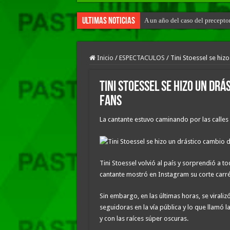
Ultimas Noticias
A un año del caso del precepto
Inicio
/
ESPECTACULOS
/
Tini Stoessel se hiz
Tini Stoessel se hizo un drá
fans
La cantante estuvo caminando por las calles
Tini Stoessel volvió al país y sorprendió a 
cantante mostró en Instagram su corte carré
Sin embargo, en las últimas horas, se viral
seguidoras en la vía pública y lo que llamó l
y con las raíces súper oscuras.