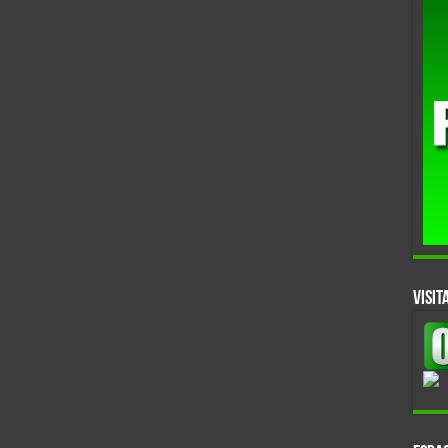
VISIT