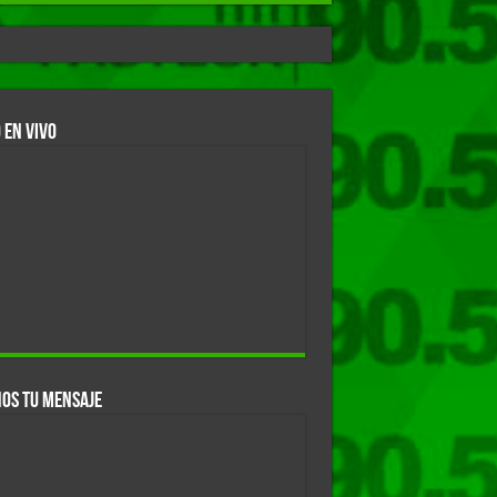
 EN VIVO
OS TU MENSAJE