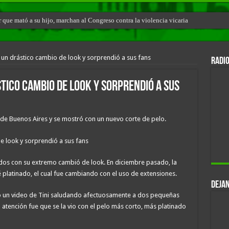
r que mató a su hijo, marchan al Congreso contra la violencia vicaria
o un drástico cambio de look y sorprendió a sus fans
RADIO
stico cambio de look y sorprendió a sus
 de Buenos Aires y se mostró con un nuevo corte de pelo.
todos con su extremo cambió de look. En diciembre pasado, la
 platinado, el cual fue cambiando con el uso de extensiones.
DEJAN
izó un video de Tini saludando afectuosamente a dos pequeñas
a atención fue que se la vio con el pelo más corto, más platinado