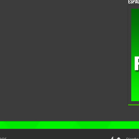
Espac