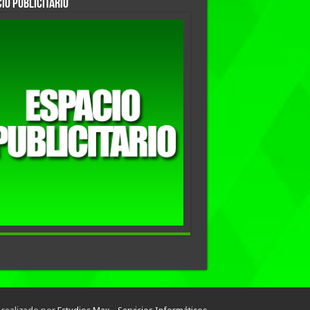
io Publicitario