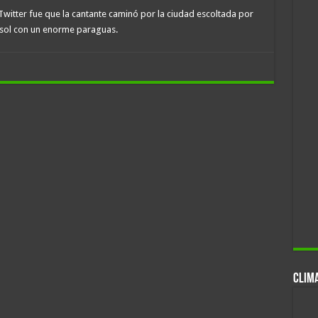
witter fue que la cantante caminó por la ciudad escoltada por
 sol con un enorme paraguas.
CLIM