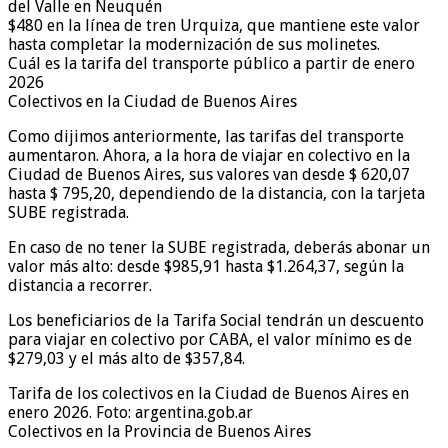
del Valle en Neuquén
$480 en la línea de tren Urquiza, que mantiene este valor
hasta completar la modernización de sus molinetes.
Cuál es la tarifa del transporte público a partir de enero
2026
Colectivos en la Ciudad de Buenos Aires
Como dijimos anteriormente, las tarifas del transporte
aumentaron. Ahora, a la hora de viajar en colectivo en la
Ciudad de Buenos Aires, sus valores van desde $ 620,07
hasta $ 795,20, dependiendo de la distancia, con la tarjeta
SUBE registrada.
En caso de no tener la SUBE registrada, deberás abonar un
valor más alto: desde $985,91 hasta $1.264,37, según la
distancia a recorrer.
Los beneficiarios de la Tarifa Social tendrán un descuento
para viajar en colectivo por CABA, el valor mínimo es de
$279,03 y el más alto de $357,84.
Tarifa de los colectivos en la Ciudad de Buenos Aires en
enero 2026. Foto: argentina.gob.ar
Colectivos en la Provincia de Buenos Aires