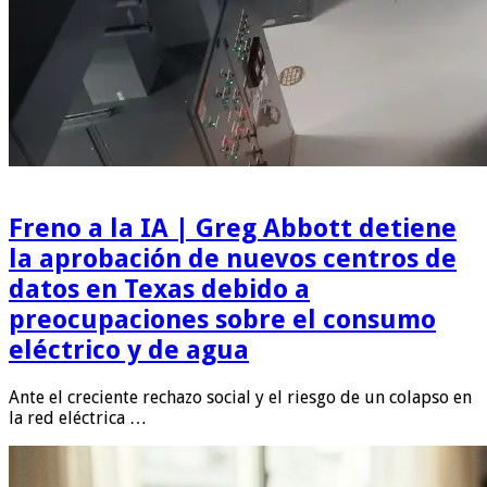
Freno a la IA | Greg Abbott detiene
la aprobación de nuevos centros de
datos en Texas debido a
preocupaciones sobre el consumo
eléctrico y de agua
Ante el creciente rechazo social y el riesgo de un colapso en
la red eléctrica …