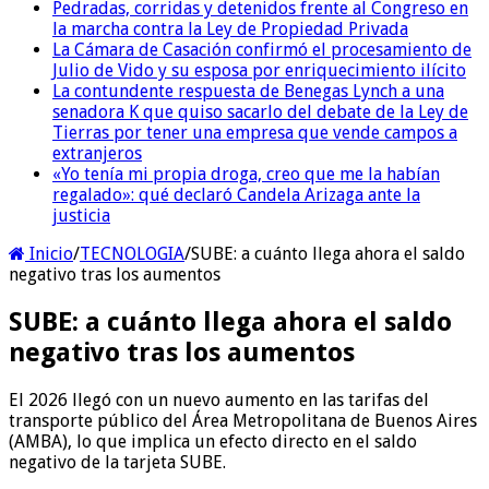
Pedradas, corridas y detenidos frente al Congreso en
la marcha contra la Ley de Propiedad Privada
La Cámara de Casación confirmó el procesamiento de
Julio de Vido y su esposa por enriquecimiento ilícito
La contundente respuesta de Benegas Lynch a una
senadora K que quiso sacarlo del debate de la Ley de
Tierras por tener una empresa que vende campos a
extranjeros
«Yo tenía mi propia droga, creo que me la habían
regalado»: qué declaró Candela Arizaga ante la
justicia
Inicio
/
TECNOLOGIA
/
SUBE: a cuánto llega ahora el saldo
negativo tras los aumentos
SUBE: a cuánto llega ahora el saldo
negativo tras los aumentos
El 2026 llegó con un nuevo aumento en las tarifas del
transporte público del Área Metropolitana de Buenos Aires
(AMBA), lo que implica un efecto directo en el saldo
negativo de la tarjeta SUBE.