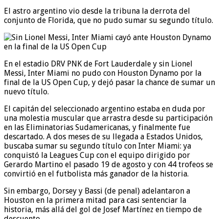
El astro argentino vio desde la tribuna la derrota del
conjunto de Florida, que no pudo sumar su segundo título.
En el estadio DRV PNK de Fort Lauderdale y sin Lionel
Messi, Inter Miami no pudo con Houston Dynamo por la
final de la US Open Cup, y dejó pasar la chance de sumar un
nuevo título.
El capitán del seleccionado argentino estaba en duda por
una molestia muscular que arrastra desde su participación
en las Eliminatorias Sudamericanas, y finalmente fue
descartado. A dos meses de su llegada a Estados Unidos,
buscaba sumar su segundo título con Inter Miami: ya
conquistó la Leagues Cup con el equipo dirigido por
Gerardo Martino el pasado 19 de agosto y con 44 trofeos se
convirtió en el futbolista más ganador de la historia.
Sin embargo, Dorsey y Bassi (de penal) adelantaron a
Houston en la primera mitad para casi sentenciar la
historia, más allá del gol de Josef Martínez en tiempo de
descuento.