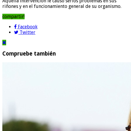
Aquella intervención le causó serios problemas en sus
riñones y en el funcionamiento general de su organismo.
compartir!
Facebook
Twitter
Compruebe también