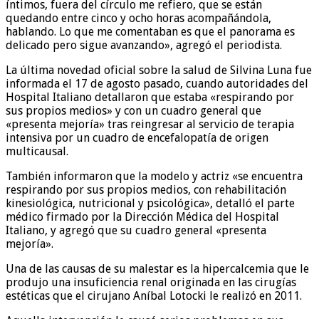
íntimos, fuera del círculo me refiero, que se están
quedando entre cinco y ocho horas acompañándola,
hablando. Lo que me comentaban es que el panorama es
delicado pero sigue avanzando», agregó el periodista.
La última novedad oficial sobre la salud de Silvina Luna fue
informada el 17 de agosto pasado, cuando autoridades del
Hospital Italiano detallaron que estaba «respirando por
sus propios medios» y con un cuadro general que
«presenta mejoría» tras reingresar al servicio de terapia
intensiva por un cuadro de encefalopatía de origen
multicausal.
También informaron que la modelo y actriz «se encuentra
respirando por sus propios medios, con rehabilitación
kinesiológica, nutricional y psicológica», detalló el parte
médico firmado por la Dirección Médica del Hospital
Italiano, y agregó que su cuadro general «presenta
mejoría».
Una de las causas de su malestar es la hipercalcemia que le
produjo una insuficiencia renal originada en las cirugías
estéticas que el cirujano Aníbal Lotocki le realizó en 2011.