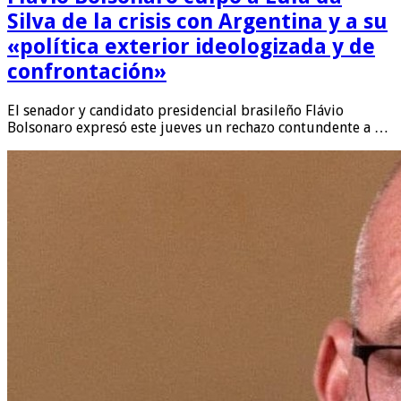
Silva de la crisis con Argentina y a su
«política exterior ideologizada y de
confrontación»
El senador y candidato presidencial brasileño Flávio
Bolsonaro expresó este jueves un rechazo contundente a …