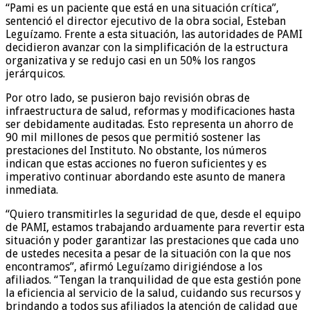
“Pami es un paciente que está en una situación crítica”,
sentenció el director ejecutivo de la obra social, Esteban
Leguízamo. Frente a esta situación, las autoridades de PAMI
decidieron avanzar con la simplificación de la estructura
organizativa y se redujo casi en un 50% los rangos
jerárquicos.
Por otro lado, se pusieron bajo revisión obras de
infraestructura de salud, reformas y modificaciones hasta
ser debidamente auditadas. Esto representa un ahorro de
90 mil millones de pesos que permitió sostener las
prestaciones del Instituto. No obstante, los números
indican que estas acciones no fueron suficientes y es
imperativo continuar abordando este asunto de manera
inmediata.
“Quiero transmitirles la seguridad de que, desde el equipo
de PAMI, estamos trabajando arduamente para revertir esta
situación y poder garantizar las prestaciones que cada uno
de ustedes necesita a pesar de la situación con la que nos
encontramos”, afirmó Leguízamo dirigiéndose a los
afiliados. “Tengan la tranquilidad de que esta gestión pone
la eficiencia al servicio de la salud, cuidando sus recursos y
brindando a todos sus afiliados la atención de calidad que