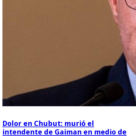
Dolor en Chubut: murió el
intendente de Gaiman en medio de