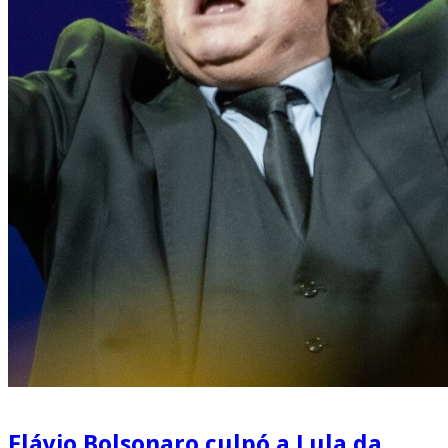
Flávio Bolsonaro culpó a Lula da