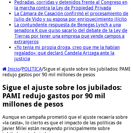
Pedradas, corridas y detenidos frente al Congreso en
la marcha contra la Ley de Propiedad Privada
La Cámara de Casación confirmó el procesamiento de
Julio de Vido y su esposa por enriquecimiento ilícito
La contundente respuesta de Benegas Lynch a una
senadora K que quiso sacarlo del debate de la Ley de
Tierras por tener una empresa que vende campos a
extranjeros
«Yo tenía mi propia droga, creo que me la habían
regalado»: qué declaró Candela Arizaga ante la
justicia
Inicio
/
POLITICA
/
Sigue el ajuste sobre los jubilados: PAMI
redujo gastos por 90 mil millones de pesos
Sigue el ajuste sobre los jubilados:
PAMI redujo gastos por 90 mil
millones de pesos
Aunque en campaña prometió que el ajuste recaería sobre
«la casta», lo cierto es que el impacto de las políticas de
Javier Milei están recayendo principalmente sobre