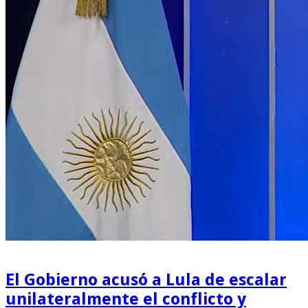
El Gobierno acusó a Lula de escalar
unilateralmente el conflicto y