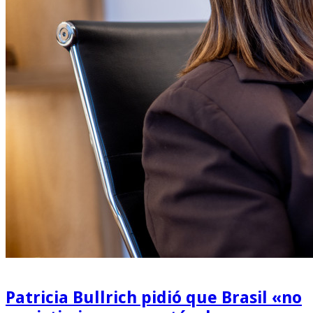
Patricia Bullrich pidió que Brasil «no