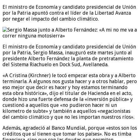
El ministro de Economía y candidato presidencial de Unión
por la Patria apuntó contra el líder de la Libertad Avanza
por negar el impacto del cambio climático.
El ministro de Economía y candidato presidencial de Unión
por la Patria, Sergio Massa, inauguró este martes junto al
presidente Alberto Fernández la planta de pretratamiento
del Sistema Riachuelo en Dock Sud, Avellaneda.
«A Cristina (Kirchner) le tocó empezar esta obra y a Alberto
terminarla. A algunos nos gusta hacer y a otros hablar, pero
eso mejor que decir es hacer y hoy estamos terminando
esta obra histórica», dijo el titular de Hacienda en el acto,
donde hizo una fuerte defensa de la «inversión pública» y
cuestionó a aquellos que «no pudieron hacer ni un
kilometro de subte» y también a aquellos «negacionistas
del cambio climático y que no les importan nuestros ríos».
Además, agradeció al Banco Mundial, porque «estos son los
créditos que sí tienen que tomar los países». No es timba
financiera, sino que son las deudas que permiten