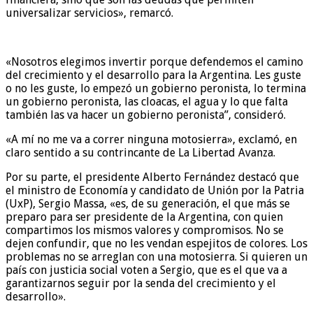
universalizar servicios», remarcó.
«Nosotros elegimos invertir porque defendemos el camino
del crecimiento y el desarrollo para la Argentina. Les guste
o no les guste, lo empezó un gobierno peronista, lo termina
un gobierno peronista, las cloacas, el agua y lo que falta
también las va hacer un gobierno peronista”, consideró.
«A mí no me va a correr ninguna motosierra», exclamó, en
claro sentido a su contrincante de La Libertad Avanza.
Por su parte, el presidente Alberto Fernández destacó que
el ministro de Economía y candidato de Unión por la Patria
(UxP), Sergio Massa, «es, de su generación, el que más se
preparo para ser presidente de la Argentina, con quien
compartimos los mismos valores y compromisos. No se
dejen confundir, que no les vendan espejitos de colores. Los
problemas no se arreglan con una motosierra. Si quieren un
país con justicia social voten a Sergio, que es el que va a
garantizarnos seguir por la senda del crecimiento y el
desarrollo».