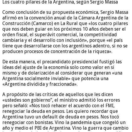
Los cuatro pilares de la Argentina, según Sergio Massa
Como conclusión de su propuesta económica, Sergio Massa
afirmó en la convención anual de la Cámara Argentina de la
Construcción (Camarco) en La Rural que «los cuatro pilares
que nos deben guiar en los próximos 10 años deben ser el
orden fiscal, el superávit comercial, la competitividad
cambiaria y el desarrollo con inclusión», porque «el país
tiene que desarrollarse con los argentinos adentro, si no se
producen procesos de concentración de la riqueza».
De esta manera, el precandidato presidencial fustigó las
ideas del ajuste de la economía solo como valor en si
mismo y de dolarización al considerar que generan «una
Argentina socialmente inviable» que potencia una
«Argentina dividida y fraccionada».
A propósito de las críticas de aquellos que les dicen
«ustedes son gobierno”, el ministro admitió los errores
pero señaló: «Nos tocó rehacer el acuerdo con el FMI,
renegociar la deuda en pesos. Les quiero recordar que
Argentina tuvo un default de deuda en pesos. Nos tocó
renegociar con bonistas. Vino la pandemia que congeló un
año y medio el PBI de Argentina. Vino la guerra que cambio