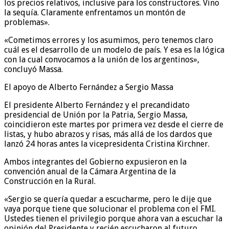
los precios relativos, inclusive para los constructores. Vino
la sequía. Claramente enfrentamos un montón de
problemas».
«Cometimos errores y los asumimos, pero tenemos claro
cuál es el desarrollo de un modelo de país. Y esa es la lógica
con la cual convocamos a la unión de los argentinos»,
concluyó Massa.
El apoyo de Alberto Fernández a Sergio Massa
El presidente Alberto Fernández y el precandidato
presidencial de Unión por la Patria, Sergio Massa,
coincidieron este martes por primera vez desde el cierre de
listas, y hubo abrazos y risas, más allá de los dardos que
lanzó 24 horas antes la vicepresidenta Cristina Kirchner.
Ambos integrantes del Gobierno expusieron en la
convención anual de la Cámara Argentina de la
Construcción en la Rural.
«Sergio se quería quedar a escucharme, pero le dije que
vaya porque tiene que solucionar el problema con el FMI.
Ustedes tienen el privilegio porque ahora van a escuchar la
opinión del Presidente y recién escucharon al futuro