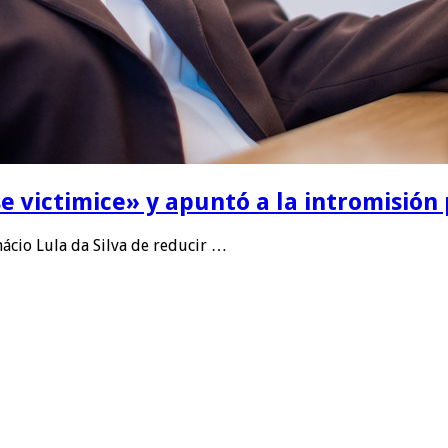
se victimice» y apuntó a la intromisión 
nácio Lula da Silva de reducir …