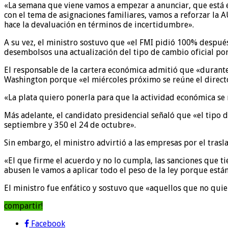
«La semana que viene vamos a empezar a anunciar, que está el
con el tema de asignaciones familiares, vamos a reforzar la 
hace la devaluación en términos de incertidumbre».
A su vez, el ministro sostuvo que «el FMI pidió 100% después
desembolsos una actualización del tipo de cambio oficial po
El responsable de la cartera económica admitió que «durante
Washington porque «el miércoles próximo se reúne el directo
«La plata quiero ponerla para que la actividad económica se 
Más adelante, el candidato presidencial señaló que «el tipo d
septiembre y 350 el 24 de octubre».
Sin embargo, el ministro advirtió a las empresas por el tras
«El que firme el acuerdo y no lo cumpla, las sanciones que ti
abusen le vamos a aplicar todo el peso de la ley porque está
El ministro fue enfático y sostuvo que «aquellos que no quier
compartir!
Facebook