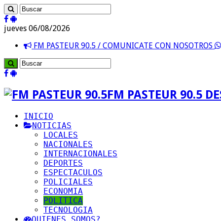
jueves 06/08/2026
FM PASTEUR 90.5 / COMUNICATE CON NOSOTROS
FM PASTEUR 90.5 D
INICIO
NOTICIAS
LOCALES
NACIONALES
INTERNACIONALES
DEPORTES
ESPECTACULOS
POLICIALES
ECONOMIA
POLITICA
TECNOLOGIA
QUIENES SOMOS?