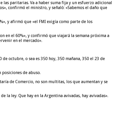
las paritarias. Va a haber suma fija y un esfuerzo adicional
os», confirmó el ministro, y señaló: «Sabemos el daño que
%», y afirmó que «el FMI exigía como parte de los
ron en el 60%», y confirmó que viajará la semana próxima a
ervenir en el mercado».
30 de octubre, o sea es 350 hoy, 350 mañana, 350 el 23 de
n posiciones de abuso.
etaría de Comercio, no son multitas, los que aumentan y se
de la ley. Que hay en la Argentina avivadas, hay avivadas».