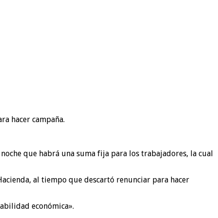
ara hacer campaña.
a noche que habrá una suma fija para los trabajadores, la cual
 Hacienda, al tiempo que descartó renunciar para hacer
tabilidad económica».