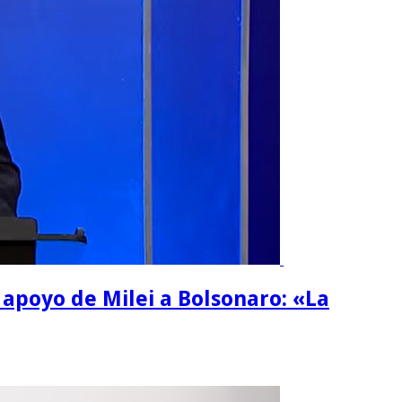
l apoyo de Milei a Bolsonaro: «La