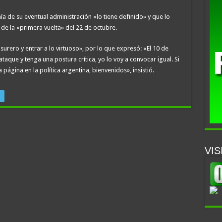
 de su eventual administración «lo tiene definido» y que lo
de la «primera vuelta» del 22 de octubre.
surero y entrar a lo virtuoso», por lo que expresó: «El 10 de
que y tenga una postura crítica, yo lo voy a convocar igual. Si
página en la política argentina, bienvenidos», insistió.
VIS