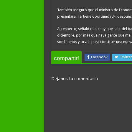
También aseguró que el ministro de Economía
presentará, «si tiene oportunidad», después 
Al respecto, señaló que «hay que salir del ba
diciembre, por más que haya gente que me ata
son buenos y sirven para construir una nueva 
Facebook
Twitter
compartir!
Dejanos tu comentario