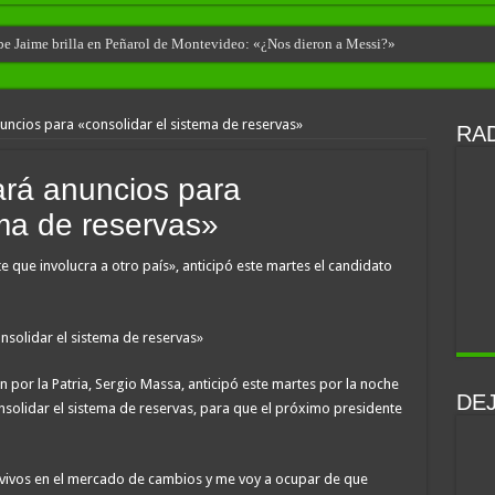
ibe Jaime brilla en Peñarol de Montevideo: «¿Nos dieron a Messi?»
uncios para «consolidar el sistema de reservas»
RAD
ará anuncios para
ema de reservas»
que involucra a otro país», anticipó este martes el candidato
 por la Patria, Sergio Massa, anticipó este martes por la noche
DE
solidar el sistema de reservas, para que el próximo presidente
 vivos en el mercado de cambios y me voy a ocupar de que