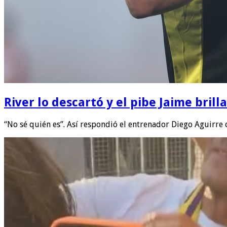
River lo descartó y el pibe Jaime bril
“No sé quién es”. Así respondió el entrenador Diego Aguirre