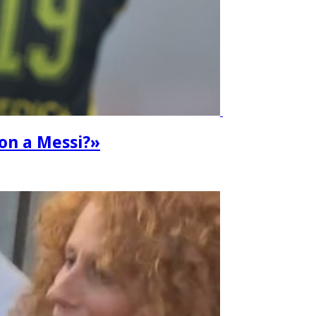
ron a Messi?»