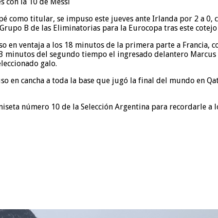
como titular, se impuso este jueves ante Irlanda por 2 a 0, co
 Grupo B de las Eliminatorias para la Eurocopa tras este cotejo 
 en ventaja a los 18 minutos de la primera parte a Francia, c
os 3 minutos del segundo tiempo el ingresado delantero Marcus 
eleccionado galo.
o en cancha a toda la base que jugó la final del mundo en Qat
miseta número 10 de la Selección Argentina para recordarle a los