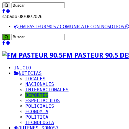
sábado 08/08/2026
FM PASTEUR 90.5 / COMUNICATE CON NOSOTROS
FM PASTEUR 90.5 D
INICIO
NOTICIAS
LOCALES
NACIONALES
INTERNACIONALES
DEPORTES
ESPECTACULOS
POLICIALES
ECONOMIA
POLITICA
TECNOLOGIA
QUIENES SOMOS?