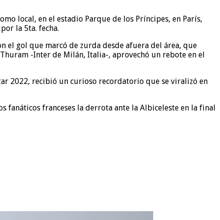
mo local, en el estadio Parque de los Príncipes, en París,
por la 5ta. fecha.
on el gol que marcó de zurda desde afuera del área, que
Thuram -Inter de Milán, Italia-, aprovechó un rebote en el
ar 2022, recibió un curioso recordatorio que se viralizó en
 fanáticos franceses la derrota ante la Albiceleste en la final