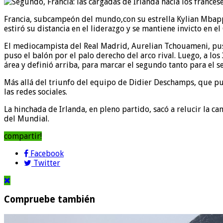
Francia, subcampeón del mundo,con su estrella Kylian Mbappé 
estiró su distancia en el liderazgo y se mantiene invicto en el
El mediocampista del Real Madrid, Aurelian Tchouameni, puso
puso el balón por el palo derecho del arco rival. Luego, a l
área y definió arriba, para marcar el segundo tanto para el s
Más allá del triunfo del equipo de Didier Deschamps, que pus
las redes sociales.
La hinchada de Irlanda, en pleno partido, sacó a relucir la ca
del Mundial.
compartir!
Facebook
Twitter
Compruebe también