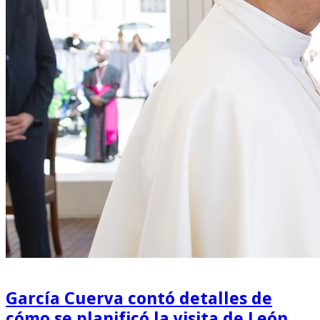
García Cuerva contó detalles de
cómo se planificó la visita de León