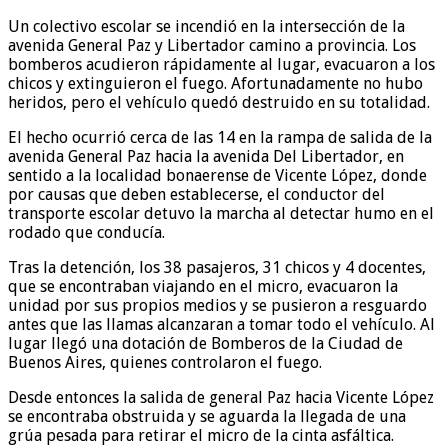
Un colectivo escolar se incendió en la intersección de la
avenida General Paz y Libertador camino a provincia. Los
bomberos acudieron rápidamente al lugar, evacuaron a los
chicos y extinguieron el fuego. Afortunadamente no hubo
heridos, pero el vehículo quedó destruido en su totalidad.
El hecho ocurrió cerca de las 14 en la rampa de salida de la
avenida General Paz hacia la avenida Del Libertador, en
sentido a la localidad bonaerense de Vicente López, donde
por causas que deben establecerse, el conductor del
transporte escolar detuvo la marcha al detectar humo en el
rodado que conducía.
Tras la detención, los 38 pasajeros, 31 chicos y 4 docentes,
que se encontraban viajando en el micro, evacuaron la
unidad por sus propios medios y se pusieron a resguardo
antes que las llamas alcanzaran a tomar todo el vehículo. Al
lugar llegó una dotación de Bomberos de la Ciudad de
Buenos Aires, quienes controlaron el fuego.
Desde entonces la salida de general Paz hacia Vicente López
se encontraba obstruida y se aguarda la llegada de una
grúa pesada para retirar el micro de la cinta asfáltica.