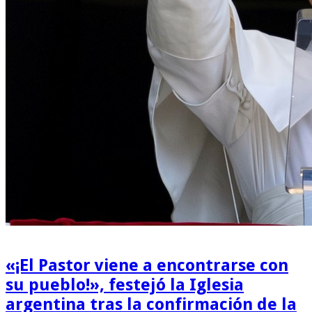
«¡El Pastor viene a encontrarse con
su pueblo!», festejó la Iglesia
argentina tras la confirmación de la