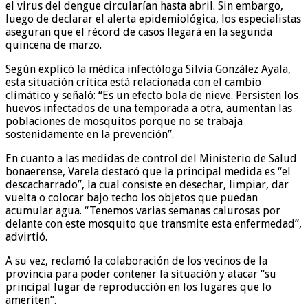
el virus del dengue circularían hasta abril. Sin embargo,
luego de declarar el alerta epidemiológica, los especialistas
aseguran que el récord de casos llegará en la segunda
quincena de marzo.
Según explicó la médica infectóloga Silvia González Ayala,
esta situación crítica está relacionada con el cambio
climático y señaló: “Es un efecto bola de nieve. Persisten los
huevos infectados de una temporada a otra, aumentan las
poblaciones de mosquitos porque no se trabaja
sostenidamente en la prevención”.
En cuanto a las medidas de control del Ministerio de Salud
bonaerense, Varela destacó que la principal medida es “el
descacharrado”, la cual consiste en desechar, limpiar, dar
vuelta o colocar bajo techo los objetos que puedan
acumular agua. “Tenemos varias semanas calurosas por
delante con este mosquito que transmite esta enfermedad”,
advirtió.
A su vez, reclamó la colaboración de los vecinos de la
provincia para poder contener la situación y atacar “su
principal lugar de reproducción en los lugares que lo
ameriten”.