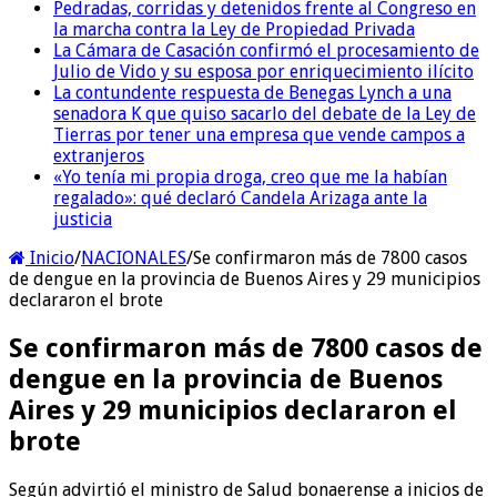
Pedradas, corridas y detenidos frente al Congreso en
la marcha contra la Ley de Propiedad Privada
La Cámara de Casación confirmó el procesamiento de
Julio de Vido y su esposa por enriquecimiento ilícito
La contundente respuesta de Benegas Lynch a una
senadora K que quiso sacarlo del debate de la Ley de
Tierras por tener una empresa que vende campos a
extranjeros
«Yo tenía mi propia droga, creo que me la habían
regalado»: qué declaró Candela Arizaga ante la
justicia
Inicio
/
NACIONALES
/
Se confirmaron más de 7800 casos
de dengue en la provincia de Buenos Aires y 29 municipios
declararon el brote
Se confirmaron más de 7800 casos de
dengue en la provincia de Buenos
Aires y 29 municipios declararon el
brote
Según advirtió el ministro de Salud bonaerense a inicios de