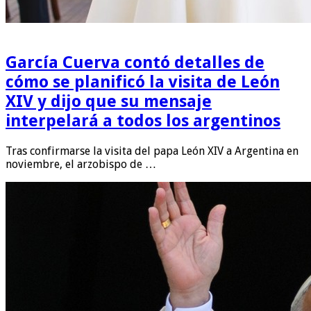
García Cuerva contó detalles de
cómo se planificó la visita de León
XIV y dijo que su mensaje
interpelará a todos los argentinos
Tras confirmarse la visita del papa León XIV a Argentina en
noviembre, el arzobispo de …