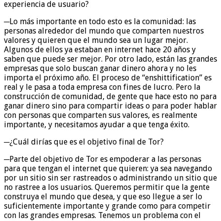
experiencia de usuario?
─Lo más importante en todo esto es la comunidad: las
personas alrededor del mundo que comparten nuestros
valores y quieren que el mundo sea un lugar mejor.
Algunos de ellos ya estaban en internet hace 20 años y
saben que puede ser mejor. Por otro lado, están las grandes
empresas que solo buscan ganar dinero ahora y no les
importa el próximo año. El proceso de “enshittification” es
real y le pasa a toda empresa con fines de lucro. Pero la
construcción de comunidad, de gente que hace esto no para
ganar dinero sino para compartir ideas o para poder hablar
con personas que comparten sus valores, es realmente
importante, y necesitamos ayudar a que tenga éxito.
─¿Cuál dirías que es el objetivo final de Tor?
─Parte del objetivo de Tor es empoderar a las personas
para que tengan el internet que quieren: ya sea navegando
por un sitio sin ser rastreados o administrando un sitio que
no rastree a los usuarios. Queremos permitir que la gente
construya el mundo que desea, y que eso llegue a ser lo
suficientemente importante y grande como para competir
con las grandes empresas. Tenemos un problema con el