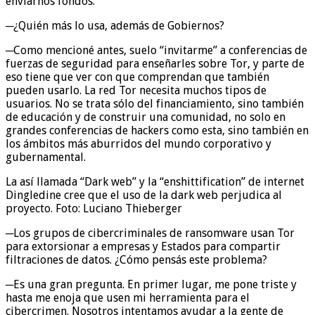
enviarnos fondos.
─¿Quién más lo usa, además de Gobiernos?
─Como mencioné antes, suelo “invitarme” a conferencias de
fuerzas de seguridad para enseñarles sobre Tor, y parte de
eso tiene que ver con que comprendan que también
pueden usarlo. La red Tor necesita muchos tipos de
usuarios. No se trata sólo del financiamiento, sino también
de educación y de construir una comunidad, no solo en
grandes conferencias de hackers como esta, sino también en
los ámbitos más aburridos del mundo corporativo y
gubernamental.
La así llamada “Dark web” y la “enshittification” de internet
Dingledine cree que el uso de la dark web perjudica al
proyecto. Foto: Luciano Thieberger
─Los grupos de cibercriminales de ransomware usan Tor
para extorsionar a empresas y Estados para compartir
filtraciones de datos. ¿Cómo pensás este problema?
─Es una gran pregunta. En primer lugar, me pone triste y
hasta me enoja que usen mi herramienta para el
cibercrimen. Nosotros intentamos ayudar a la gente de