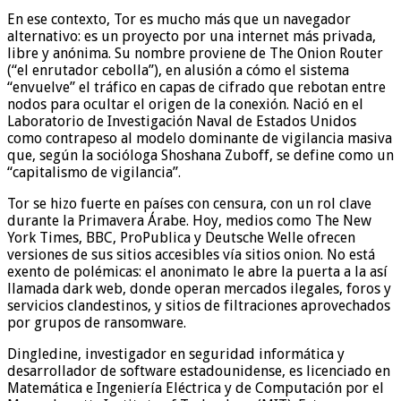
En ese contexto, Tor es mucho más que un navegador
alternativo: es un proyecto por una internet más privada,
libre y anónima. Su nombre proviene de The Onion Router
(“el enrutador cebolla”), en alusión a cómo el sistema
“envuelve” el tráfico en capas de cifrado que rebotan entre
nodos para ocultar el origen de la conexión. Nació en el
Laboratorio de Investigación Naval de Estados Unidos
como contrapeso al modelo dominante de vigilancia masiva
que, según la socióloga Shoshana Zuboff, se define como un
“capitalismo de vigilancia”.
Tor se hizo fuerte en países con censura, con un rol clave
durante la Primavera Árabe. Hoy, medios como The New
York Times, BBC, ProPublica y Deutsche Welle ofrecen
versiones de sus sitios accesibles vía sitios onion. No está
exento de polémicas: el anonimato le abre la puerta a la así
llamada dark web, donde operan mercados ilegales, foros y
servicios clandestinos, y sitios de filtraciones aprovechados
por grupos de ransomware.
Dingledine, investigador en seguridad informática y
desarrollador de software estadounidense, es licenciado en
Matemática e Ingeniería Eléctrica y de Computación por el