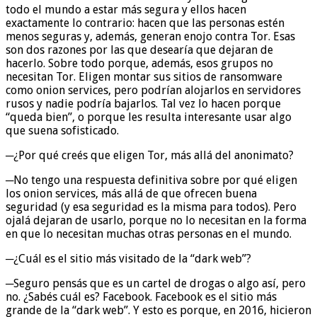
todo el mundo a estar más segura y ellos hacen
exactamente lo contrario: hacen que las personas estén
menos seguras y, además, generan enojo contra Tor. Esas
son dos razones por las que desearía que dejaran de
hacerlo. Sobre todo porque, además, esos grupos no
necesitan Tor. Eligen montar sus sitios de ransomware
como onion services, pero podrían alojarlos en servidores
rusos y nadie podría bajarlos. Tal vez lo hacen porque
“queda bien”, o porque les resulta interesante usar algo
que suena sofisticado.
─¿Por qué creés que eligen Tor, más allá del anonimato?
─No tengo una respuesta definitiva sobre por qué eligen
los onion services, más allá de que ofrecen buena
seguridad (y esa seguridad es la misma para todos). Pero
ojalá dejaran de usarlo, porque no lo necesitan en la forma
en que lo necesitan muchas otras personas en el mundo.
─¿Cuál es el sitio más visitado de la “dark web”?
─Seguro pensás que es un cartel de drogas o algo así, pero
no. ¿Sabés cuál es? Facebook. Facebook es el sitio más
grande de la “dark web”. Y esto es porque, en 2016, hicieron