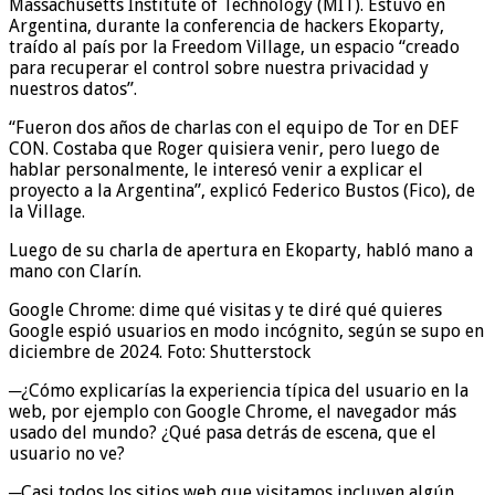
Massachusetts Institute of Technology (MIT). Estuvo en
Argentina, durante la conferencia de hackers Ekoparty,
traído al país por la Freedom Village, un espacio “creado
para recuperar el control sobre nuestra privacidad y
nuestros datos”.
“Fueron dos años de charlas con el equipo de Tor en DEF
CON. Costaba que Roger quisiera venir, pero luego de
hablar personalmente, le interesó venir a explicar el
proyecto a la Argentina”, explicó Federico Bustos (Fico), de
la Village.
Luego de su charla de apertura en Ekoparty, habló mano a
mano con Clarín.
Google Chrome: dime qué visitas y te diré qué quieres
Google espió usuarios en modo incógnito, según se supo en
diciembre de 2024. Foto: Shutterstock
─¿Cómo explicarías la experiencia típica del usuario en la
web, por ejemplo con Google Chrome, el navegador más
usado del mundo? ¿Qué pasa detrás de escena, que el
usuario no ve?
─Casi todos los sitios web que visitamos incluyen algún