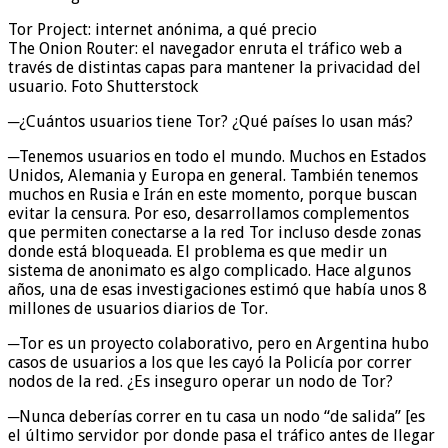
Tor Project: internet anónima, a qué precio
The Onion Router: el navegador enruta el tráfico web a
través de distintas capas para mantener la privacidad del
usuario. Foto Shutterstock
─¿Cuántos usuarios tiene Tor? ¿Qué países lo usan más?
─Tenemos usuarios en todo el mundo. Muchos en Estados
Unidos, Alemania y Europa en general. También tenemos
muchos en Rusia e Irán en este momento, porque buscan
evitar la censura. Por eso, desarrollamos complementos
que permiten conectarse a la red Tor incluso desde zonas
donde está bloqueada. El problema es que medir un
sistema de anonimato es algo complicado. Hace algunos
años, una de esas investigaciones estimó que había unos 8
millones de usuarios diarios de Tor.
─Tor es un proyecto colaborativo, pero en Argentina hubo
casos de usuarios a los que les cayó la Policía por correr
nodos de la red. ¿Es inseguro operar un nodo de Tor?
─Nunca deberías correr en tu casa un nodo “de salida” [es
el último servidor por donde pasa el tráfico antes de llegar