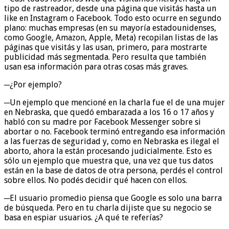
tipo de rastreador, desde una página que visitás hasta un
like en Instagram o Facebook. Todo esto ocurre en segundo
plano: muchas empresas (en su mayoría estadounidenses,
como Google, Amazon, Apple, Meta) recopilan listas de las
páginas que visitás y las usan, primero, para mostrarte
publicidad más segmentada. Pero resulta que también
usan esa información para otras cosas más graves.
─¿Por ejemplo?
─Un ejemplo que mencioné en la charla fue el de una mujer
en Nebraska, que quedó embarazada a los 16 o 17 años y
habló con su madre por Facebook Messenger sobre si
abortar o no. Facebook terminó entregando esa información
a las fuerzas de seguridad y, como en Nebraska es ilegal el
aborto, ahora la están procesando judicialmente. Esto es
sólo un ejemplo que muestra que, una vez que tus datos
están en la base de datos de otra persona, perdés el control
sobre ellos. No podés decidir qué hacen con ellos.
─El usuario promedio piensa que Google es solo una barra
de búsqueda. Pero en tu charla dijiste que su negocio se
basa en espiar usuarios. ¿A qué te referías?