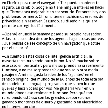
en Firefox para que el navegador Tor pueda mantenerte
seguro. En cambio, Google no tiene ningún interés en hacer
que Chrome sea mejorable en ese sentido. Entonces hay dos
problemas: primero, Chrome tiene muchísimos errores de
privacidad sin resolver. Segundo, su diseño ni siquiera
permite corregirlos fácilmente.
─OpenAI anunció la semana pasada su propio navegador,
Atlas, con esta idea de que los agentes hagan cosas por vos.
¿Qué pensás de ese concepto de un navegador que actúe
por el usuario?
─En cuanto a estas cosas de inteligencia artificial, la
mayoría termina siendo puro humo. No sé mucho sobre
este caso en particular, pero me sorprendería si realmente
funciona, y no me sorprendería que sea solo otra moda
pasajera. A mí me gusta la idea de los “agentes” en el
sentido original del mundo de la IA, antes de toda esta ola
de modelos de lenguaje: programas que saben lo que
querés y hacen cosas por vos. Me gustaría vivir en un
mundo donde eso realmente funcione. Pero qué tan
relacionado está eso con las grandes corporaciones
ganando montones de dinero y gastándolo en electricidad,
no lo tengo tan claro.