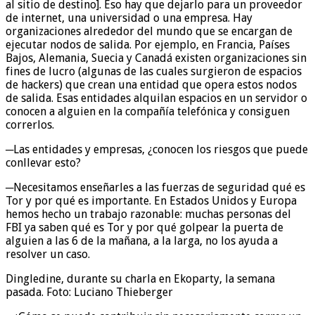
al sitio de destino]. Eso hay que dejarlo para un proveedor
de internet, una universidad o una empresa. Hay
organizaciones alrededor del mundo que se encargan de
ejecutar nodos de salida. Por ejemplo, en Francia, Países
Bajos, Alemania, Suecia y Canadá existen organizaciones sin
fines de lucro (algunas de las cuales surgieron de espacios
de hackers) que crean una entidad que opera estos nodos
de salida. Esas entidades alquilan espacios en un servidor o
conocen a alguien en la compañía telefónica y consiguen
correrlos.
─Las entidades y empresas, ¿conocen los riesgos que puede
conllevar esto?
─Necesitamos enseñarles a las fuerzas de seguridad qué es
Tor y por qué es importante. En Estados Unidos y Europa
hemos hecho un trabajo razonable: muchas personas del
FBI ya saben qué es Tor y por qué golpear la puerta de
alguien a las 6 de la mañana, a la larga, no los ayuda a
resolver un caso.
Dingledine, durante su charla en Ekoparty, la semana
pasada. Foto: Luciano Thieberger