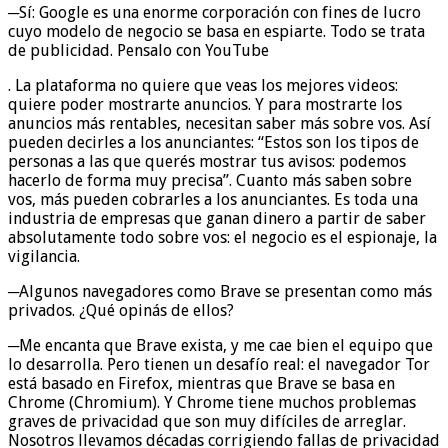
─Sí: Google es una enorme corporación con fines de lucro
cuyo modelo de negocio se basa en espiarte. Todo se trata
de publicidad. Pensalo con YouTube
. La plataforma no quiere que veas los mejores videos:
quiere poder mostrarte anuncios. Y para mostrarte los
anuncios más rentables, necesitan saber más sobre vos. Así
pueden decirles a los anunciantes: “Estos son los tipos de
personas a las que querés mostrar tus avisos: podemos
hacerlo de forma muy precisa”. Cuanto más saben sobre
vos, más pueden cobrarles a los anunciantes. Es toda una
industria de empresas que ganan dinero a partir de saber
absolutamente todo sobre vos: el negocio es el espionaje, la
vigilancia.
─Algunos navegadores como Brave se presentan como más
privados. ¿Qué opinás de ellos?
─Me encanta que Brave exista, y me cae bien el equipo que
lo desarrolla. Pero tienen un desafío real: el navegador Tor
está basado en Firefox, mientras que Brave se basa en
Chrome (Chromium). Y Chrome tiene muchos problemas
graves de privacidad que son muy difíciles de arreglar.
Nosotros llevamos décadas corrigiendo fallas de privacidad