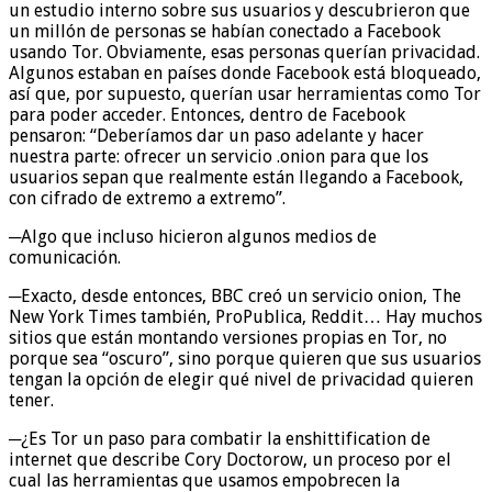
un estudio interno sobre sus usuarios y descubrieron que
un millón de personas se habían conectado a Facebook
usando Tor. Obviamente, esas personas querían privacidad.
Algunos estaban en países donde Facebook está bloqueado,
así que, por supuesto, querían usar herramientas como Tor
para poder acceder. Entonces, dentro de Facebook
pensaron: “Deberíamos dar un paso adelante y hacer
nuestra parte: ofrecer un servicio .onion para que los
usuarios sepan que realmente están llegando a Facebook,
con cifrado de extremo a extremo”.
─Algo que incluso hicieron algunos medios de
comunicación.
─Exacto, desde entonces, BBC creó un servicio onion, The
New York Times también, ProPublica, Reddit… Hay muchos
sitios que están montando versiones propias en Tor, no
porque sea “oscuro”, sino porque quieren que sus usuarios
tengan la opción de elegir qué nivel de privacidad quieren
tener.
─¿Es Tor un paso para combatir la enshittification de
internet que describe Cory Doctorow, un proceso por el
cual las herramientas que usamos empobrecen la