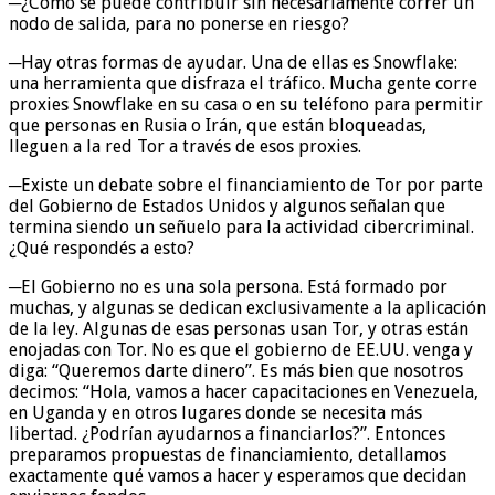
─¿Cómo se puede contribuir sin necesariamente correr un
nodo de salida, para no ponerse en riesgo?
─Hay otras formas de ayudar. Una de ellas es Snowflake:
una herramienta que disfraza el tráfico. Mucha gente corre
proxies Snowflake en su casa o en su teléfono para permitir
que personas en Rusia o Irán, que están bloqueadas,
lleguen a la red Tor a través de esos proxies.
─Existe un debate sobre el financiamiento de Tor por parte
del Gobierno de Estados Unidos y algunos señalan que
termina siendo un señuelo para la actividad cibercriminal.
¿Qué respondés a esto?
─El Gobierno no es una sola persona. Está formado por
muchas, y algunas se dedican exclusivamente a la aplicación
de la ley. Algunas de esas personas usan Tor, y otras están
enojadas con Tor. No es que el gobierno de EE.UU. venga y
diga: “Queremos darte dinero”. Es más bien que nosotros
decimos: “Hola, vamos a hacer capacitaciones en Venezuela,
en Uganda y en otros lugares donde se necesita más
libertad. ¿Podrían ayudarnos a financiarlos?”. Entonces
preparamos propuestas de financiamiento, detallamos
exactamente qué vamos a hacer y esperamos que decidan