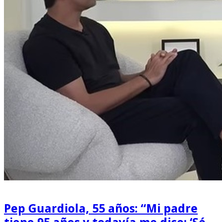
Pep Guardiola, 55 años: “Mi padre