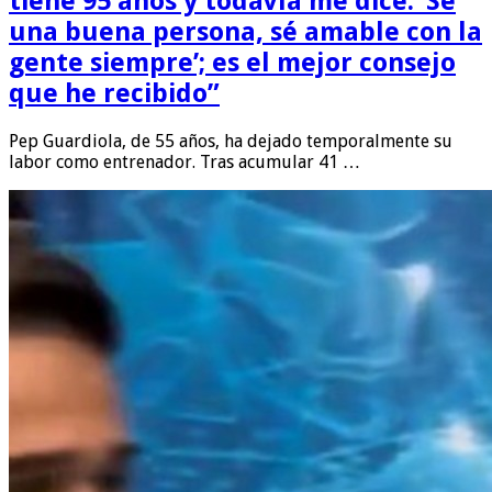
tiene 95 años y todavía me dice: ‘Sé
una buena persona, sé amable con la
gente siempre’; es el mejor consejo
que he recibido”
Pep Guardiola, de 55 años, ha dejado temporalmente su
labor como entrenador. Tras acumular 41 …