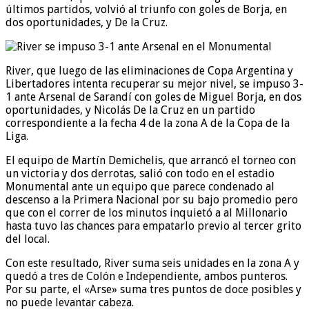
últimos partidos, volvió al triunfo con goles de Borja, en
dos oportunidades, y De la Cruz.
River, que luego de las eliminaciones de Copa Argentina y
Libertadores intenta recuperar su mejor nivel, se impuso 3-
1 ante Arsenal de Sarandí con goles de Miguel Borja, en dos
oportunidades, y Nicolás De la Cruz en un partido
correspondiente a la fecha 4 de la zona A de la Copa de la
Liga.
El equipo de Martín Demichelis, que arrancó el torneo con
un victoria y dos derrotas, salió con todo en el estadio
Monumental ante un equipo que parece condenado al
descenso a la Primera Nacional por su bajo promedio pero
que con el correr de los minutos inquietó a al Millonario
hasta tuvo las chances para empatarlo previo al tercer grito
del local.
Con este resultado, River suma seis unidades en la zona A y
quedó a tres de Colón e Independiente, ambos punteros.
Por su parte, el «Arse» suma tres puntos de doce posibles y
no puede levantar cabeza.