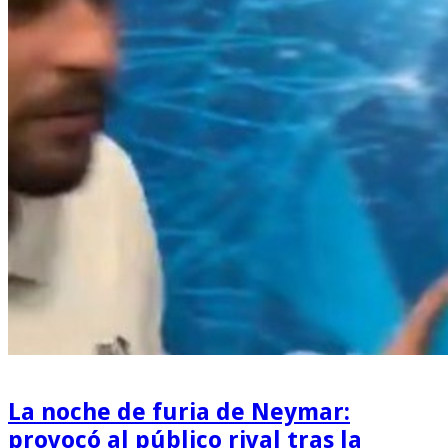
La noche de furia de Neymar:
provocó al público rival tras la