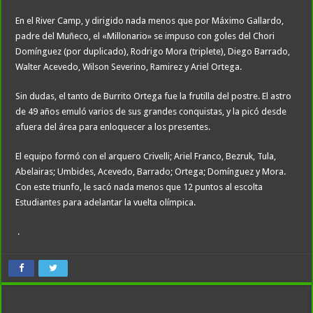
En el River Camp, y dirigido nada menos que por Máximo Gallardo,
padre del Muñeco, el «Millonario» se impuso con goles del Chori
Domínguez (por duplicado), Rodrigo Mora (triplete), Diego Barrado,
Walter Acevedo, Wilson Severino, Ramirez y Ariel Ortega.
Sin dudas, el tanto de Burrito Ortega fue la frutilla del postre. El astro
de 49 años emuló varios de sus grandes conquistas, y la picó desde
afuera del área para enloquecer a los presentes.
El equipo formó con el arquero Crivelli; Ariel Franco, Bezruk, Tula,
Abelairas; Umbides, Acevedo, Barrado; Ortega; Domínguez y Mora.
Con este triunfo, le sacó nada menos que 12 puntos al escolta
Estudiantes para adelantar la vuelta olímpica.
.