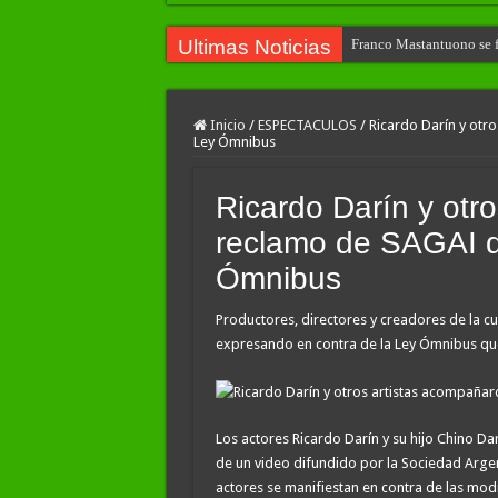
Ultimas Noticias
Franco Mastantuono se fu
Inicio
/
ESPECTACULOS
/
Ricardo Darín y otro
Ley Ómnibus
Ricardo Darín y otr
reclamo de SAGAI de
Ómnibus
Productores, directores y creadores de la cu
expresando en contra de la Ley Ómnibus que 
Los actores Ricardo Darín y su hijo Chino Dar
de un video difundido por la Sociedad Argent
actores se manifiestan en contra de las mod