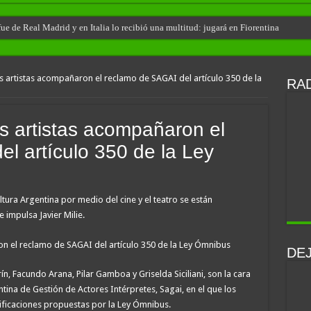
e de Real Madrid y en Italia lo recibió una multitud: jugará en Fiorentina
s artistas acompañaron el reclamo de SAGAI del artículo 350 de la
RAD
os artistas acompañaron el
l artículo 350 de la Ley
ltura Argentina por medio del cine y el teatro se están
impulsa Javier Milie.
DE
ín, Facundo Arana, Pilar Gamboa y Griselda Siciliani, son la cara
ina de Gestión de Actores Intérpretes, Sagai, en el que los
ificaciones propuestas por la Ley Ómnibus.