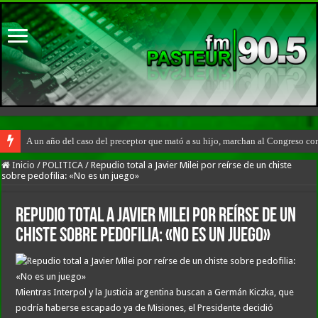
A un año del caso del preceptor que mató a su hijo, marchan al Congreso cont
Inicio
/
POLITICA
/
Repudio total a Javier Milei por reírse de un chiste
sobre pedofilia: «No es un juego»
Repudio total a Javier Milei por reírse de un
chiste sobre pedofilia: «No es un juego»
Mientras Interpol y la Justicia argentina buscan a Germán Kiczka, que
podría haberse escapado ya de Misiones, el Presidente decidió