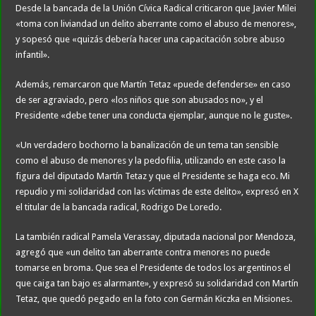
Desde la bancada de la Unión Cívica Radical criticaron que Javier Milei
«toma con liviandad un delito aberrante como el abuso de menores»,
y sopesó que «quizás debería hacer una capacitación sobre abuso
infantil».
Además, remarcaron que Martín Tetaz «puede defenderse» en caso
de ser agraviado, pero «los niños que son abusados no», y el
Presidente «debe tener una conducta ejemplar, aunque no le guste».
«Un verdadero bochorno la banalización de un tema tan sensible
como el abuso de menores y la pedofilia, utilizando en este caso la
figura del diputado Martín Tetaz y que el Presidente se haga eco. Mi
repudio y mi solidaridad con las víctimas de este delito», expresó en X
el titular de la bancada radical, Rodrigo De Loredo.
La también radical Pamela Verassay, diputada nacional por Mendoza,
agregó que «un delito tan aberrante contra menores no puede
tomarse en broma. Que sea el Presidente de todos los argentinos el
que caiga tan bajo es alarmante», y expresó su solidaridad con Martín
Tetaz, que quedó pegado en la foto con Germán Kiczka en Misiones.