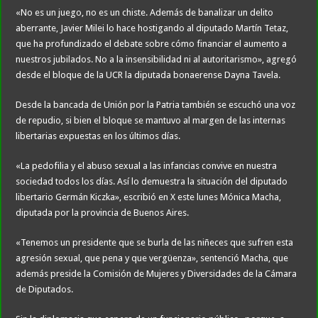
«No es un juego, no es un chiste. Además de banalizar un delito
aberrante, Javier Milei lo hace hostigando al diputado Martín Tetaz,
que ha profundizado el debate sobre cómo financiar el aumento a
nuestros jubilados. No a la insensibilidad ni al autoritarismo», agregó
desde el bloque de la UCR la diputada bonaerense Dayna Tavela.
Desde la bancada de Unión por la Patria también se escuchó una voz
de repudio, si bien el bloque se mantuvo al margen de las internas
libertarias expuestas en los últimos días.
«La pedofilia y el abuso sexual a las infancias convive en nuestra
sociedad todos los días. Así lo demuestra la situación del diputado
libertario Germán Kiczka», escribió en X este lunes Mónica Macha,
diputada por la provincia de Buenos Aires.
«Tenemos un presidente que se burla de las niñeces que sufren esta
agresión sexual, que pena y que vergüenza», sentenció Macha, que
además preside la Comisión de Mujeres y Diversidades de la Cámara
de Diputados.