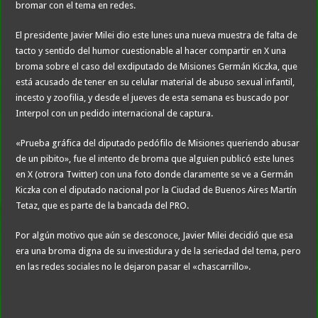
bromar con el tema en redes.
El presidente Javier Milei dio este lunes una nueva muestra de falta de
tacto y sentido del humor cuestionable al hacer compartir en X una
broma sobre el caso del exdiputado de Misiones Germán Kiczka, que
está acusado de tener en su celular material de abuso sexual infantil,
incesto y zoofilia, y desde el jueves de esta semana es buscado por
Interpol con un pedido internacional de captura.
«Prueba gráfica del diputado pedófilo de Misiones queriendo abusar
de un pibito», fue el intento de broma que alguien publicó este lunes
en X (otrora Twitter) con una foto donde claramente se ve a Germán
Kiczka con el diputado nacional por la Ciudad de Buenos Aires Martín
Tetaz, que es parte de la bancada del PRO.
Por algún motivo que aún se desconoce, Javier Milei decidió que esa
era una broma digna de su investidura y de la seriedad del tema, pero
en las redes sociales no le dejaron pasar el «chascarrillo».