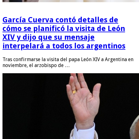
García Cuerva contó detalles de
cómo se planificó la visita de León
XIV y dijo que su mensaje
interpelará a todos los argentinos
Tras confirmarse la visita del papa León XIV a Argentina en
noviembre, el arzobispo de …