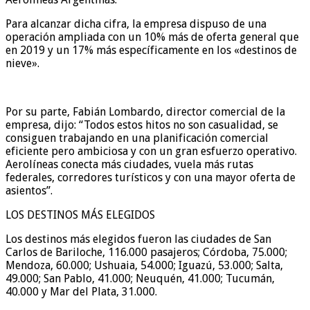
Para alcanzar dicha cifra, la empresa dispuso de una
operación ampliada con un 10% más de oferta general que
en 2019 y un 17% más específicamente en los «destinos de
nieve».
Por su parte, Fabián Lombardo, director comercial de la
empresa, dijo: “Todos estos hitos no son casualidad, se
consiguen trabajando en una planificación comercial
eficiente pero ambiciosa y con un gran esfuerzo operativo.
Aerolíneas conecta más ciudades, vuela más rutas
federales, corredores turísticos y con una mayor oferta de
asientos”.
LOS DESTINOS MÁS ELEGIDOS
Los destinos más elegidos fueron las ciudades de San
Carlos de Bariloche, 116.000 pasajeros; Córdoba, 75.000;
Mendoza, 60.000; Ushuaia, 54.000; Iguazú, 53.000; Salta,
49.000; San Pablo, 41.000; Neuquén, 41.000; Tucumán,
40.000 y Mar del Plata, 31.000.