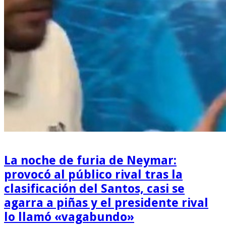
La noche de furia de Neymar:
provocó al público rival tras la
clasificación del Santos, casi se
agarra a piñas y el presidente rival
lo llamó «vagabundo»