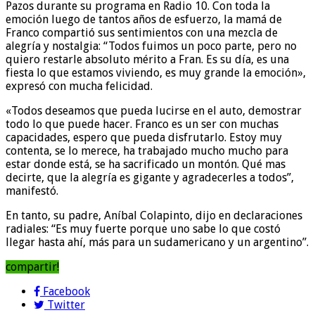
Pazos durante su programa en Radio 10. Con toda la
emoción luego de tantos años de esfuerzo, la mamá de
Franco compartió sus sentimientos con una mezcla de
alegría y nostalgia: “Todos fuimos un poco parte, pero no
quiero restarle absoluto mérito a Fran. Es su día, es una
fiesta lo que estamos viviendo, es muy grande la emoción»,
expresó con mucha felicidad.
«Todos deseamos que pueda lucirse en el auto, demostrar
todo lo que puede hacer. Franco es un ser con muchas
capacidades, espero que pueda disfrutarlo. Estoy muy
contenta, se lo merece, ha trabajado mucho mucho para
estar donde está, se ha sacrificado un montón. Qué mas
decirte, que la alegría es gigante y agradecerles a todos”,
manifestó.
En tanto, su padre, Aníbal Colapinto, dijo en declaraciones
radiales: “Es muy fuerte porque uno sabe lo que costó
llegar hasta ahí, más para un sudamericano y un argentino”.
compartir!
Facebook
Twitter