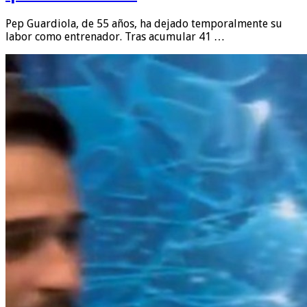
Pep Guardiola, de 55 años, ha dejado temporalmente su
labor como entrenador. Tras acumular 41 …