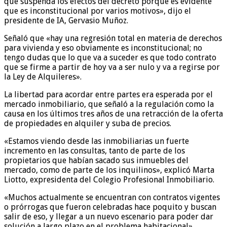
que suspenda los efectos del decreto porque es evidente
que es inconstitucional por varios motivos», dijo el
presidente de IA, Gervasio Muñoz.
Señaló que «hay una regresión total en materia de derechos
para vivienda y eso obviamente es inconstitucional; no
tengo dudas que lo que va a suceder es que todo contrato
que se firme a partir de hoy va a ser nulo y va a regirse por
la Ley de Alquileres».
La libertad para acordar entre partes era esperada por el
mercado inmobiliario, que señaló a la regulación como la
causa en los últimos tres años de una retracción de la oferta
de propiedades en alquiler y suba de precios.
«Estamos viendo desde las inmobiliarias un fuerte
incremento en las consultas, tanto de parte de los
propietarios que habían sacado sus inmuebles del
mercado, como de parte de los inquilinos», explicó Marta
Liotto, expresidenta del Colegio Profesional Inmobiliario.
«Muchos actualmente se encuentran con contratos vigentes
o prórrogas que fueron celebradas hace poquito y buscan
salir de eso, y llegar a un nuevo escenario para poder dar
solución a largo plazo en el problema habitacional»,