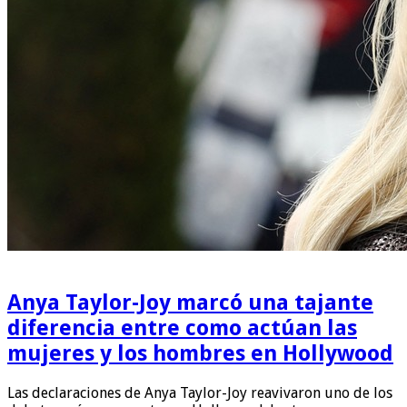
Anya Taylor-Joy marcó una tajante
diferencia entre como actúan las
mujeres y los hombres en Hollywood
Las declaraciones de Anya Taylor-Joy reavivaron uno de los