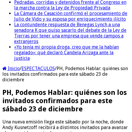
Pedradas, corridas y detenidos frente al Congreso en
la marcha contra la Ley de Propiedad Privada
La Cámara de Casación confirmó el procesamiento de
Julio de Vido y su esposa por enriquecimiento ilícito
La contundente respuesta de Benegas Lynch a una
senadora K que quiso sacarlo del debate de la Ley de
Tierras por tener una empresa que vende campos a
extranjeros
«Yo tenía mi propia droga, creo que me la habían
regalado»: qué declaró Candela Arizaga ante la
justicia
Inicio
/
ESPECTACULOS
/
PH, Podemos Hablar: quiénes son
los invitados confirmados para este sábado 23 de
diciembre
PH, Podemos Hablar: quiénes son los
invitados confirmados para este
sábado 23 de diciembre
Una nueva emisión llega este sábado por la noche, donde
Andy Kusnetzoff recibirá a distintos invitados para avanzar