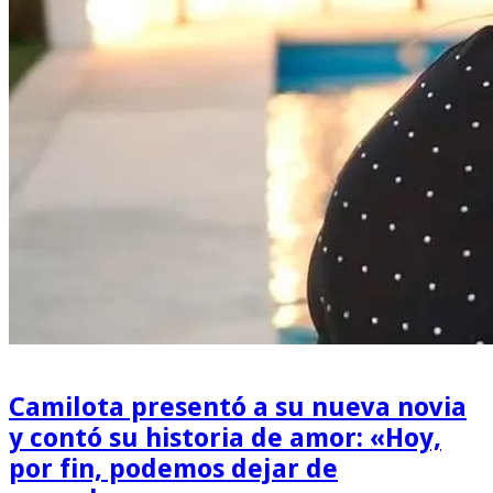
Camilota presentó a su nueva novia
y contó su historia de amor: «Hoy,
por fin, podemos dejar de