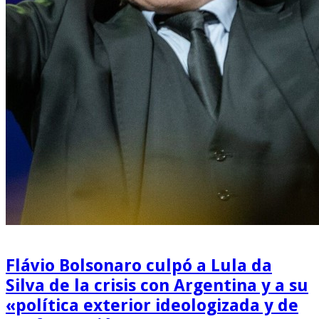
Flávio Bolsonaro culpó a Lula da
Silva de la crisis con Argentina y a su
«política exterior ideologizada y de