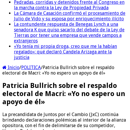
Pedradas, corridas y detenidos frente al Congreso en
la marcha contra la Ley de Propiedad Privada
La Cámara de Casación confirmó el procesamiento de
Julio de Vido y su esposa por enriquecimiento ilícito
La contundente respuesta de Benegas Lynch a una
senadora K que quiso sacarlo del debate de la Ley de
Tierras por tener una empresa que vende campos a
extranjeros
«Yo tenía mi propia droga, creo que me la habían
regalado»: qué declaró Candela Arizaga ante la
justicia
Inicio
/
POLITICA
/
Patricia Bullrich sobre el respaldo
electoral de Macri: «Yo no espero un apoyo de él»
Patricia Bullrich sobre el respaldo
electoral de Macri: «Yo no espero un
apoyo de él»
La precandidata de Juntos por el Cambio (JxC) continúa
brindando declaraciones polémicas al interior de la alianza
opositora, con el fin de delimitarse de su competidor,