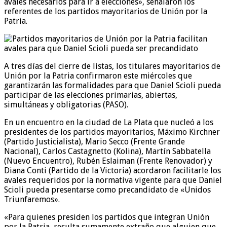
avales necesarios para ir a elecciones», señalaron los
referentes de los partidos mayoritarios de Unión por la
Patria.
A tres días del cierre de listas, los titulares mayoritarios de
Unión por la Patria confirmaron este miércoles que
garantizarán las formalidades para que Daniel Scioli pueda
participar de las elecciones primarias, abiertas,
simultáneas y obligatorias (PASO).
En un encuentro en la ciudad de La Plata que nucleó a los
presidentes de los partidos mayoritarios, Máximo Kirchner
(Partido Justicialista), Mario Secco (Frente Grande
Nacional), Carlos Castagnetto (Kolina), Martín Sabbatella
(Nuevo Encuentro), Rubén Eslaiman (Frente Renovador) y
Diana Conti (Partido de la Victoria) acordaron facilitarle los
avales requeridos por la normativa vigente para que Daniel
Scioli pueda presentarse como precandidato de «Unidos
Triunfaremos».
«Para quienes presiden los partidos que integran Unión
por la Patria, resulta sumamente extraño que alguien que