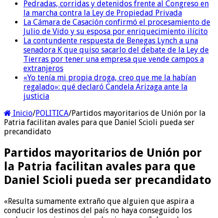
Pedradas, corridas y detenidos frente al Congreso en
la marcha contra la Ley de Propiedad Privada
La Cámara de Casación confirmó el procesamiento de
Julio de Vido y su esposa por enriquecimiento ilícito
La contundente respuesta de Benegas Lynch a una
senadora K que quiso sacarlo del debate de la Ley de
Tierras por tener una empresa que vende campos a
extranjeros
«Yo tenía mi propia droga, creo que me la habían
regalado»: qué declaró Candela Arizaga ante la
justicia
Inicio
/
POLITICA
/
Partidos mayoritarios de Unión por la
Patria facilitan avales para que Daniel Scioli pueda ser
precandidato
Partidos mayoritarios de Unión por
la Patria facilitan avales para que
Daniel Scioli pueda ser precandidato
«Resulta sumamente extraño que alguien que aspira a
conducir los destinos del país no haya conseguido los