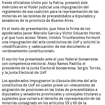
frente oficialista Unión por la Patria, presentó este
miércoles en el Poder Judicial una impugnación del
reglamento de esa coalición para la representación de las
minorías en las boletas de precandidatos a diputados y
senadores de la provincia de Buenos Aires.
En el texto de presentación, que lleva la firma de los
apoderados Javier Marcelo García y Víctor Eduardo Hortel,
y al que tuvo acceso Télam, Unidos Triunfaremos formuló
una impugnación del acta constitutiva de UxP y solicitó la
«modificación» y «adecuación» de ese documento al
«ordenamiento constitucional».
El escrito fue presentado ante el juez federal bonaerense
con competencia electoral, Alejo Ramos Padilla; el
presidente de la Junta Electoral bonaerense, Sergio Torres,
y la Junta Electoral de UxP.
Los apoderados impugnaron la cláusula décima del acta
constitutiva de UxP en cuanto prevé un «mecanismo de
asignación de posiciones en las listas de precandidatos a
diputados y senadores provinciales y concejales titulares y
suplentes que vulnera el derecho de representación de las
minorías consagrado en los artículos 59 y 60 de la