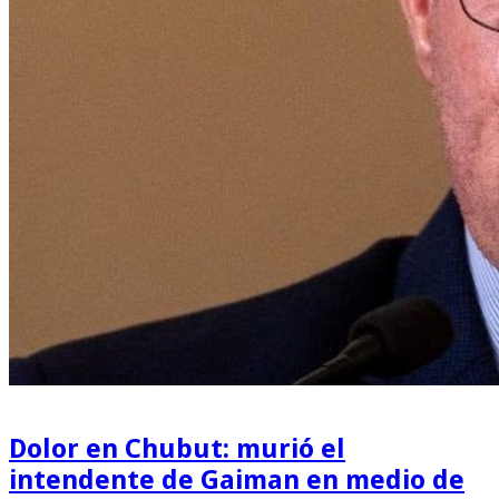
Dolor en Chubut: murió el
intendente de Gaiman en medio de