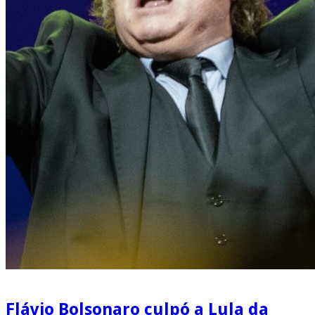
Flávio Bolsonaro culpó a Lula da