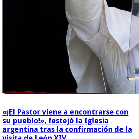
«¡El Pastor viene a encontrarse con
su pueblo!», festejó la Iglesia
argentina tras la confirmación de la
visita de León XIV