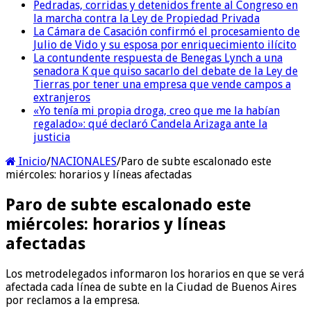
Pedradas, corridas y detenidos frente al Congreso en
la marcha contra la Ley de Propiedad Privada
La Cámara de Casación confirmó el procesamiento de
Julio de Vido y su esposa por enriquecimiento ilícito
La contundente respuesta de Benegas Lynch a una
senadora K que quiso sacarlo del debate de la Ley de
Tierras por tener una empresa que vende campos a
extranjeros
«Yo tenía mi propia droga, creo que me la habían
regalado»: qué declaró Candela Arizaga ante la
justicia
Inicio
/
NACIONALES
/
Paro de subte escalonado este
miércoles: horarios y líneas afectadas
Paro de subte escalonado este
miércoles: horarios y líneas
afectadas
Los metrodelegados informaron los horarios en que se verá
afectada cada línea de subte en la Ciudad de Buenos Aires
por reclamos a la empresa.