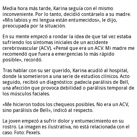
Media hora más tarde, Karina seguía con el mismo
inconveniente. Por lo tanto, decidió contárselo a su madre.
«Mis labios y mi lengua están entumecidos», le dijo,
preocupada por la situación.
En su mente empezó a rondar la idea de que tal vez estaba
sufriendo los síntomas iniciales de un accidente
cerebrovascular (ACV). «Pensé que era un ACV. Mi madre me
recomendó que fuera a emergencias lo más rápido
posible», recordó.
Tras hablar con su ser querido, Karina acudió al hospital,
donde la sometieron a una serie de estudios clínicos. Acto
seguido, recibió un diagnóstico: padecía parálisis de Bell,
una afección que provoca debilidad o parálisis temporal de
los músculos faciales.
«Me hicieron todos los chequeos posibles. No era un ACV,
sino parálisis de Bell», indicó al respecto.
La joven empezó a sufrir dolor y entumecimiento en su
rostro. La imagen es ilustrativa, no está relacionada con el
caso. Foto: Pexels.