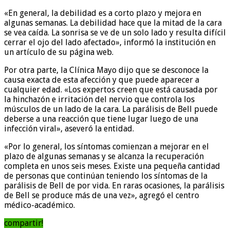
«En general, la debilidad es a corto plazo y mejora en
algunas semanas. La debilidad hace que la mitad de la cara
se vea caída. La sonrisa se ve de un solo lado y resulta difícil
cerrar el ojo del lado afectado», informó la institución en
un artículo de su página web.
Por otra parte, la Clínica Mayo dijo que se desconoce la
causa exacta de esta afección y que puede aparecer a
cualquier edad. «Los expertos creen que está causada por
la hinchazón e irritación del nervio que controla los
músculos de un lado de la cara. La parálisis de Bell puede
deberse a una reacción que tiene lugar luego de una
infección viral», aseveró la entidad.
«Por lo general, los síntomas comienzan a mejorar en el
plazo de algunas semanas y se alcanza la recuperación
completa en unos seis meses. Existe una pequeña cantidad
de personas que continúan teniendo los síntomas de la
parálisis de Bell de por vida. En raras ocasiones, la parálisis
de Bell se produce más de una vez», agregó el centro
médico-académico.
compartir!