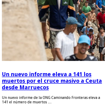
Un nuevo informe eleva a 141 los
muertos por el cruce masivo a Ceuta
desde Marruecos
Un nuevo informe de la ONG Caminando Fronteras eleva a
141 el número de muertos …