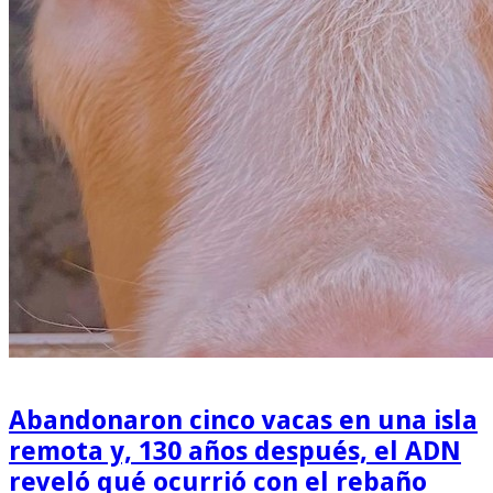
Abandonaron cinco vacas en una isla
remota y, 130 años después, el ADN
reveló qué ocurrió con el rebaño