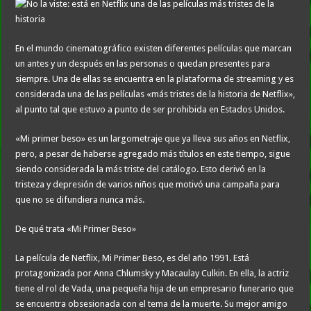
En el mundo cinematográfico existen diferentes películas que marcan
un antes y un después en las personas o quedan presentes para
siempre. Una de ellas se encuentra en la plataforma de streaming y es
considerada una de las películas «más tristes de la historia de Netflix»,
al punto tal que estuvo a punto de ser prohibida en Estados Unidos.
«Mi primer beso» es un largometraje que ya lleva sus años en Netflix,
pero, a pesar de haberse agregado más títulos en este tiempo, sigue
siendo considerada la más triste del catálogo. Esto derivó en la
tristeza y depresión de varios niños que motivó una campaña para
que no se difundiera nunca más.
De qué trata «Mi Primer Beso»
La película de Netflix, Mi Primer Beso, es del año 1991. Está
protagonizada por Anna Chlumsky y Macaulay Culkin. En ella, la actriz
tiene el rol de Vada, una pequeña hija de un empresario funerario que
se encuentra obsesionada con el tema de la muerte. Su mejor amigo