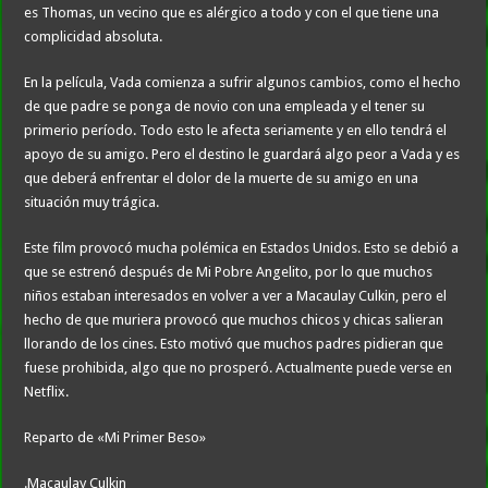
es Thomas, un vecino que es alérgico a todo y con el que tiene una
complicidad absoluta.
En la película, Vada comienza a sufrir algunos cambios, como el hecho
de que padre se ponga de novio con una empleada y el tener su
primerio período. Todo esto le afecta seriamente y en ello tendrá el
apoyo de su amigo. Pero el destino le guardará algo peor a Vada y es
que deberá enfrentar el dolor de la muerte de su amigo en una
situación muy trágica.
Este film provocó mucha polémica en Estados Unidos. Esto se debió a
que se estrenó después de Mi Pobre Angelito, por lo que muchos
niños estaban interesados en volver a ver a Macaulay Culkin, pero el
hecho de que muriera provocó que muchos chicos y chicas salieran
llorando de los cines. Esto motivó que muchos padres pidieran que
fuese prohibida, algo que no prosperó. Actualmente puede verse en
Netflix.
Reparto de «Mi Primer Beso»
.Macaulay Culkin