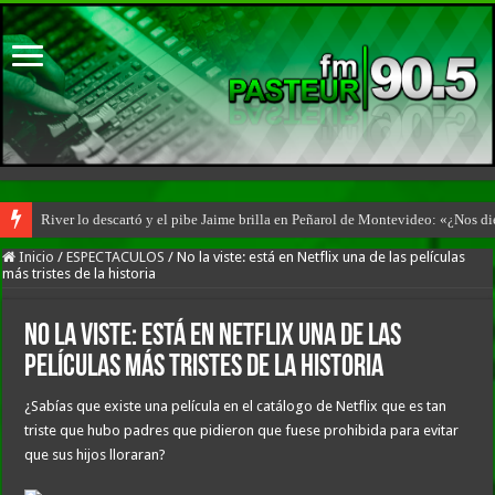
River lo descartó y el pibe Jaime brilla en Peñarol de Montevideo: «¿Nos d
Inicio
/
ESPECTACULOS
/
No la viste: está en Netflix una de las películas
más tristes de la historia
No la viste: está en Netflix una de las
películas más tristes de la historia
¿Sabías que existe una película en el catálogo de Netflix que es tan
triste que hubo padres que pidieron que fuese prohibida para evitar
que sus hijos lloraran?