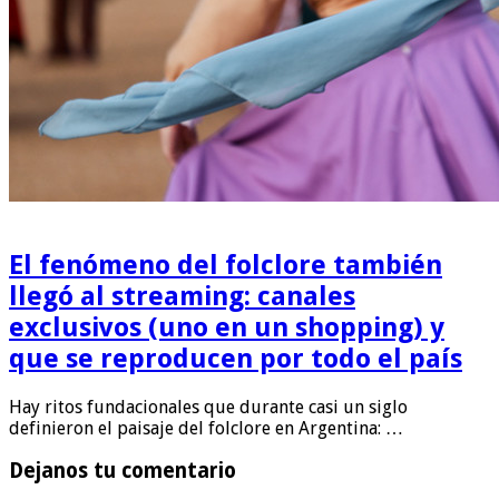
El fenómeno del folclore también
llegó al streaming: canales
exclusivos (uno en un shopping) y
que se reproducen por todo el país
Hay ritos fundacionales que durante casi un siglo
definieron el paisaje del folclore en Argentina: …
Dejanos tu comentario