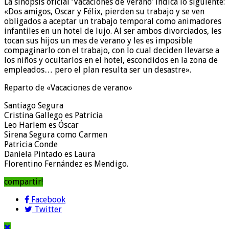
La sinopsis oficial ‘Vacaciones de Verano’ indica lo siguiente:
«Dos amigos, Oscar y Félix, pierden su trabajo y se ven
obligados a aceptar un trabajo temporal como animadores
infantiles en un hotel de lujo. Al ser ambos divorciados, les
tocan sus hijos un mes de verano y les es imposible
compaginarlo con el trabajo, con lo cual deciden llevarse a
los niños y ocultarlos en el hotel, escondidos en la zona de
empleados… pero el plan resulta ser un desastre».
Reparto de «Vacaciones de verano»
Santiago Segura
Cristina Gallego es Patricia
Leo Harlem es Óscar
Sirena Segura como Carmen
Patricia Conde
Daniela Pintado es Laura
Florentino Fernández es Mendigo.
compartir!
Facebook
Twitter