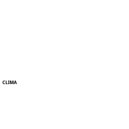
CLIMA