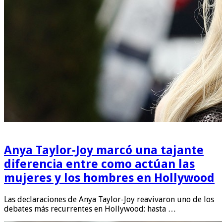
Anya Taylor-Joy marcó una tajante
diferencia entre como actúan las
mujeres y los hombres en Hollywood
Las declaraciones de Anya Taylor-Joy reavivaron uno de los
debates más recurrentes en Hollywood: hasta …