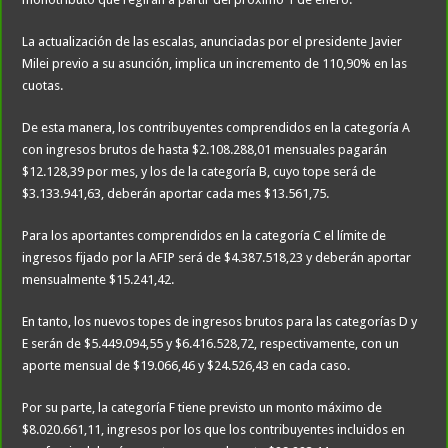
La actualización de las escalas, anunciadas por el presidente Javier
Milei previo a su asunción, implica un incremento de 110,90% en las
cuotas.
De esta manera, los contribuyentes comprendidos en la categoría A
con ingresos brutos de hasta $2.108.288,01 mensuales pagarán
$12.128,39 por mes, y los de la categoría B, cuyo tope será de
$3.133.941,63, deberán aportar cada mes $13.561,75.
Para los aportantes comprendidos en la categoría C el límite de
ingresos fijado por la AFIP será de $4.387.518,23 y deberán aportar
mensualmente $15.241,42.
En tanto, los nuevos topes de ingresos brutos para las categorías D y
E serán de $5.449.094,55 y $6.416.528,72, respectivamente, con un
aporte mensual de $19.066,46 y $24.526,43 en cada caso.
Por su parte, la categoría F tiene previsto un monto máximo de
$8.020.661,11, ingresos por los que los contribuyentes incluidos en