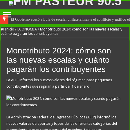
El Gobierno acusó a Lula de escalar unilateralmente el conflicto y ratificó
Inicio
/
ECONOMIA
/
Monotributo 2024: cómo son las nuevas escalas y
cuánto pagarán los contribuyentes
Monotributo 2024: cómo son
las nuevas escalas y cuánto
pagarán los contribuyentes
La AFIP informó los nuevos valores del régimen para pequeños
contribuyentes que regirán a partir del 1 de enero.
La Administración Federal de Ingresos Públicos (AFIP) informó los
nuevos valores de aportes y topes de las diferentes categorías del
monotributo que regirán a partir del próximo 1 de enero.