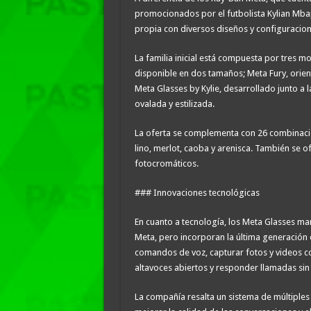
promocionados por el futbolista Kylian Mba
propia con diversos diseños y configuracion
La familia inicial está compuesta por tres m
disponible en dos tamaños; Meta Fury, orient
Meta Glasses by Kylie, desarrollado junto a 
ovalada y estilizada.
La oferta se complementa con 26 combinacio
lino, merlot, caoba y arenisca. También se o
fotocromáticos.
### Innovaciones tecnológicas
En cuanto a tecnología, los Meta Glasses ma
Meta, pero incorporan la última generación 
comandos de voz, capturar fotos y videos c
altavoces abiertos y responder llamadas sin 
La compañía resalta un sistema de múltiple