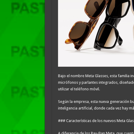
Bajo el nombre Meta Glasses, esta familia inc
micrófonos y parlantes integrados, diseñado
utilizar el teléfono móvil.
Según la empresa, esta nueva generación bus
inteligencia artificial, donde cada vez hay 
### Características de los nuevos Meta Glas
A diferencia de los Ray-Ban Meta, que cuen