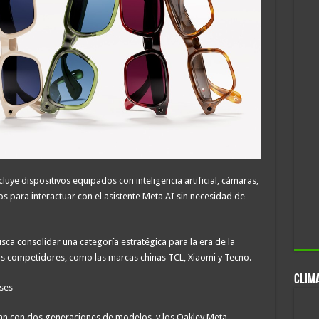
luye dispositivos equipados con inteligencia artificial, cámaras,
s para interactuar con el asistente Meta AI sin necesidad de
ca consolidar una categoría estratégica para la era de la
más competidores, como las marcas chinas TCL, Xiaomi y Tecno.
CLIM
ses
tan con dos generaciones de modelos, y los Oakley Meta,