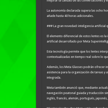
mejorar la calidad de las conversaciones y e
La autonomía declarada supera las ocho hora
añade hasta 40 horas adicionales.
### La gran novedad: inteligencia artificial 
El elemento diferencial de estos lentes es l
artificial desarrollado por Meta Superintelli
Esta tecnología permite que los lentes inter
contextualizadas en tiempo real sobre lo q
Además, los Meta Glasses podrán ofrecer i
asistencia para la organización de tareas 
integrada.
Meta también anunció que, mediante actual
navegación peatonal guiada y traducción sim
inglés, francés, alemán, portugués, japonés,