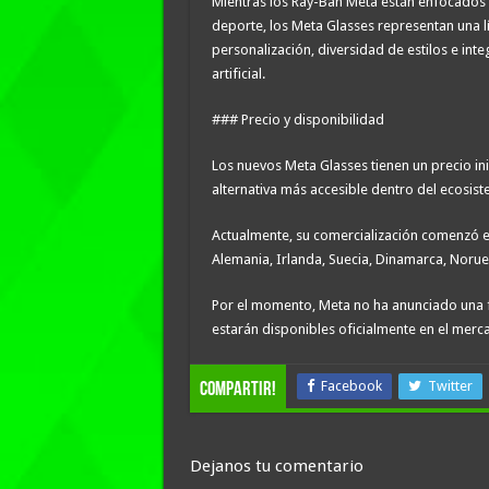
Mientras los Ray-Ban Meta están enfocados e
deporte, los Meta Glasses representan una lí
personalización, diversidad de estilos e int
artificial.
### Precio y disponibilidad
Los nuevos Meta Glasses tienen un precio in
alternativa más accesible dentro del ecosist
Actualmente, su comercialización comenzó en
Alemania, Irlanda, Suecia, Dinamarca, Noruega
Por el momento, Meta no ha anunciado una f
estarán disponibles oficialmente en el merc
Facebook
Twitter
compartir!
Dejanos tu comentario