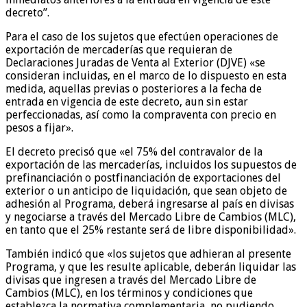
decreto”.
Para el caso de los sujetos que efectúen operaciones de
exportación de mercaderías que requieran de
Declaraciones Juradas de Venta al Exterior (DJVE) «se
consideran incluidas, en el marco de lo dispuesto en esta
medida, aquellas previas o posteriores a la fecha de
entrada en vigencia de este decreto, aun sin estar
perfeccionadas, así como la compraventa con precio en
pesos a fijar».
El decreto precisó que «el 75% del contravalor de la
exportación de las mercaderías, incluidos los supuestos de
prefinanciación o postfinanciación de exportaciones del
exterior o un anticipo de liquidación, que sean objeto de
adhesión al Programa, deberá ingresarse al país en divisas
y negociarse a través del Mercado Libre de Cambios (MLC),
en tanto que el 25% restante será de libre disponibilidad».
También indicó que «los sujetos que adhieran al presente
Programa, y que les resulte aplicable, deberán liquidar las
divisas que ingresen a través del Mercado Libre de
Cambios (MLC), en los términos y condiciones que
establezca la normativa complementaria, no pudiendo