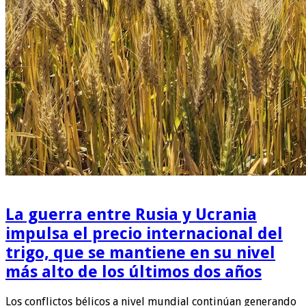
La guerra entre Rusia y Ucrania
impulsa el precio internacional del
trigo, que se mantiene en su nivel
más alto de los últimos dos años
Los conflictos bélicos a nivel mundial continúan generando