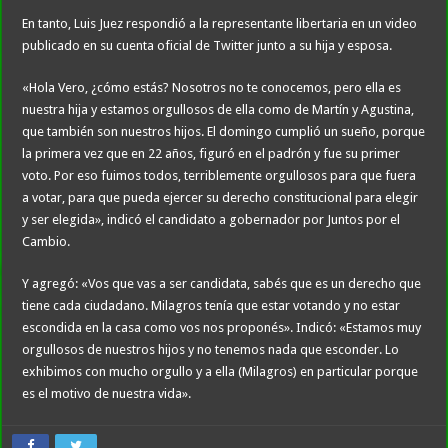
En tanto, Luis Juez respondió a la representante libertaria en un video
publicado en su cuenta oficial de Twitter junto a su hija y esposa.
«Hola Vero, ¿cómo estás? Nosotros no te conocemos, pero ella es
nuestra hija y estamos orgullosos de ella como de Martín y Agustina,
que también son nuestros hijos. El domingo cumplió un sueño, porque
la primera vez que en 22 años, figuró en el padrón y fue su primer
voto. Por eso fuimos todos, terriblemente orgullosos para que fuera
a votar, para que pueda ejercer su derecho constitucional para elegir
y ser elegida», indicó el candidato a gobernador por Juntos por el
Cambio.
Y agregó: «Vos que vas a ser candidata, sabés que es un derecho que
tiene cada ciudadano. Milagros tenía que estar votando y no estar
escondida en la casa como vos nos proponés». Indicó: «Estamos muy
orgullosos de nuestros hijos y no tenemos nada que esconder. Lo
exhibimos con mucho orgullo y a ella (Milagros) en particular porque
es el motivo de nuestra vida».