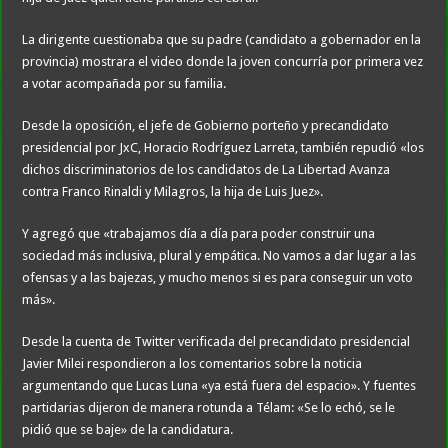
La dirigente cuestionaba que su padre (candidato a gobernador en la
provincia) mostrara el video donde la joven concurría por primera vez
a votar acompañada por su familia.
Desde la oposición, el jefe de Gobierno porteño y precandidato
presidencial por JxC, Horacio Rodríguez Larreta, también repudió «los
dichos discriminatorios de los candidatos de La Libertad Avanza
contra Franco Rinaldi y Milagros, la hija de Luis Juez».
Y agregó que «trabajamos día a día para poder construir una
sociedad más inclusiva, plural y empática. No vamos a dar lugar a las
ofensas y a las bajezas, y mucho menos si es para conseguir un voto
más».
Desde la cuenta de Twitter verificada del precandidato presidencial
Javier Milei respondieron a los comentarios sobre la noticia
argumentando que Lucas Luna «ya está fuera del espacio». Y fuentes
partidarias dijeron de manera rotunda a Télam: «Se lo echó, se le
pidió que se baje» de la candidatura.