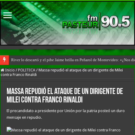
River lo descartó y el pibe Jaime brilla en Peñarol de Montevideo: «¿Nos d
Inicio
/
POLITICA
/
Massa repudió el ataque de un dirigente de Milei
contra Franco Rinaldi
Massa repudió el ataque de un dirigente de
Milei contra Franco Rinaldi
El precandidato a presidente por Unión por la patria posteó un duro
mensaje en repudio.