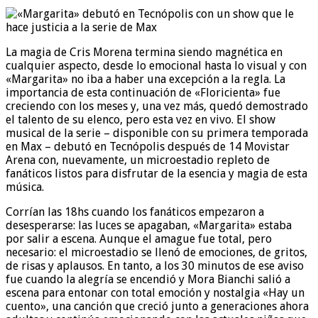
La magia de Cris Morena termina siendo magnética en
cualquier aspecto, desde lo emocional hasta lo visual y con
«Margarita» no iba a haber una excepción a la regla. La
importancia de esta continuación de «Floricienta» fue
creciendo con los meses y, una vez más, quedó demostrado
el talento de su elenco, pero esta vez en vivo. El show
musical de la serie – disponible con su primera temporada
en Max – debutó en Tecnópolis después de 14 Movistar
Arena con, nuevamente, un microestadio repleto de
fanáticos listos para disfrutar de la esencia y magia de esta
música.
Corrían las 18hs cuando los fanáticos empezaron a
desesperarse: las luces se apagaban, «Margarita» estaba
por salir a escena. Aunque el amague fue total, pero
necesario: el microestadio se llenó de emociones, de gritos,
de risas y aplausos. En tanto, a los 30 minutos de ese aviso
fue cuando la alegría se encendió y Mora Bianchi salió a
escena para entonar con total emoción y nostalgia «Hay un
cuento», una canción que creció junto a generaciones ahora