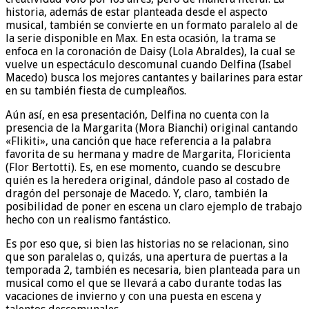
historia, además de estar planteada desde el aspecto
musical, también se convierte en un formato paralelo al de
la serie disponible en Max. En esta ocasión, la trama se
enfoca en la coronación de Daisy (Lola Abraldes), la cual se
vuelve un espectáculo descomunal cuando Delfina (Isabel
Macedo) busca los mejores cantantes y bailarines para estar
en su también fiesta de cumpleaños.
Aún así, en esa presentación, Delfina no cuenta con la
presencia de la Margarita (Mora Bianchi) original cantando
«Flikiti», una canción que hace referencia a la palabra
favorita de su hermana y madre de Margarita, Floricienta
(Flor Bertotti). Es, en ese momento, cuando se descubre
quién es la heredera original, dándole paso al costado de
dragón del personaje de Macedo. Y, claro, también la
posibilidad de poner en escena un claro ejemplo de trabajo
hecho con un realismo fantástico.
Es por eso que, si bien las historias no se relacionan, sino
que son paralelas o, quizás, una apertura de puertas a la
temporada 2, también es necesaria, bien planteada para un
musical como el que se llevará a cabo durante todas las
vacaciones de invierno y con una puesta en escena y