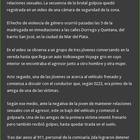
relaciones sexuales. La secuencia de la brutal golpiza quedó
registrada en un video de una cámara de seguridad de la zona.
El hecho de violencia de género ocurrió pasadas las 5 de la
madrugada en inmediaciones a las calles Dorrego y Quintana, del
barrio San José, en la ciudad de Mar del Plata.
En el video se observa a un grupo de tres jóvenes conversando en la
vereda hasta que llega un auto Volkswagen Voyage gris en cuyo
interior se encontraba el agresor junto a otro hombre y otra mujer.
Acto seguido, una de las jóvenes se acerca al vehículo frenado y
comienza a discutir con el conductor que, según 0223, era primo de la
amiga de una de las víctimas.
Según ese medio, ante la negativa de la joven de mantener relaciones
sexuales con el agresor, este se bajó del vehículo y comenzó a
golpearla. Una de las amigas de la primera víctima intentó frenarlo
pero también recibió golpes, hasta quedar tirada en el suelo.
Tras dar aviso al 911, personal de la comisaría 2da lograron detener